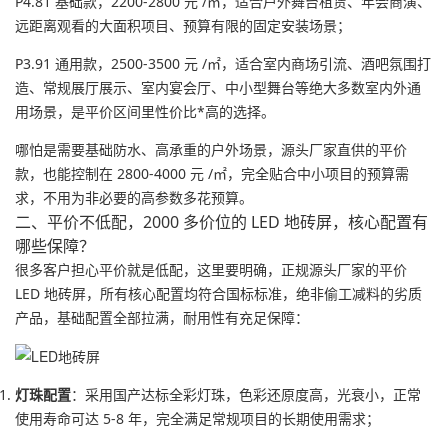
P4.81 基础款，2200-2800 元 /㎡，适合户外舞台租赁、年会商演、
远距离观看的大面积项目、预算有限的固定安装场景；
P3.91 通用款，2500-3500 元 /㎡，适合室内商场引流、酒吧氛围打
造、常规展厅展示、室内宴会厅、中小型舞台等绝大多数室内外通
用场景，是平价区间里性价比*高的选择。
哪怕是需要基础防水、高承重的户外场景，源头厂家直供的平价
款，也能控制在 2800-4000 元 /㎡，完全贴合中小项目的预算需
求，不用为非必要的高参数多花预算。
二、平价不低配，2000 多价位的 LED 地砖屏，核心配置有
哪些保障？
很多客户担心平价就是低配，这里要明确，正规源头厂家的平价
LED 地砖屏，所有核心配置均符合国标标准，绝非偷工减料的劣质
产品，基础配置全部拉满，耐用性有充足保障：
灯珠配置
：采用国产达标全彩灯珠，色彩还原度高，光衰小，正常
使用寿命可达 5-8 年，完全满足常规项目的长期使用需求；