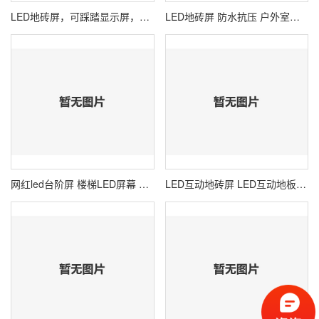
LED地砖屏，可踩踏显示屏，内置感应P2.97
LED地砖屏 防水抗压 户外室内均可使用
网红led台阶屏 楼梯LED屏幕 阶梯LED显示屏
LED互动地砖屏 LED互动地板屏 感应地砖显示屏