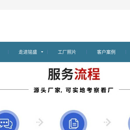
走进铭盛
工厂照片
客户案例