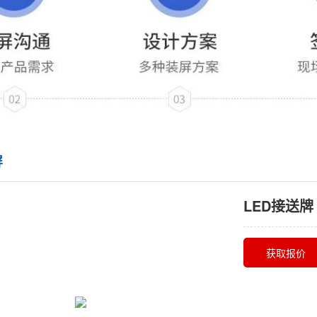
屏
LED接送牌
获取报价