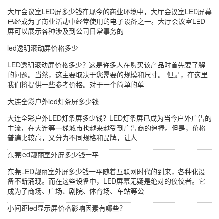
大厅会议室LED屏多少钱在现今的商业环境中，大厅会议室LED屏幕
已经成为了商业活动中经常使用的电子设备之一。大厅会议室LED
屏可以展示各种涉及到公司日常事务的
led透明滚动屏价格多少
LED透明滚动屏价格多少？这是许多人在购买该产品时首先要了解
的问题。当然，这主要取决于您需要的规模和尺寸。 但是，在这里
我们将提供一些参考价格。对于一个简单的单
大连全彩户外led灯条屏多少钱
大连全彩户外LED灯条屏多少钱？LED灯条屏已成为当今户外广告的
主流，在大连等一线城市也越来越受到广告商的追捧。但是，价格
普遍比较高，又分为不同规格和品牌，让人
东莞led靓丽室外屏多少钱一平
东莞LED靓丽室外屏多少钱一平随着互联网时代的到来，各种化设
备不断涌现。而在这些设备中，LED屏幕无疑是绝对的佼佼者。它
成为了商场、广场、剧院、体育场、车站等公
小间距led显示屏价格影响因素有哪些？