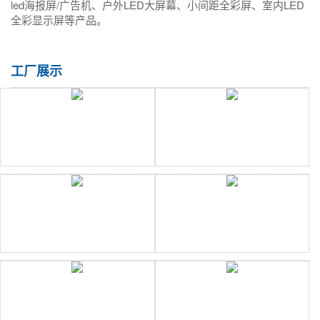
led海报屏/广告机、户外LED大屏幕、小间距全彩屏、室内LED
全彩显示屏等产品。
工厂展示