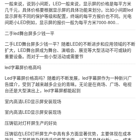
一般来说，说到小间距，LED一般来说，显示屏的价格是每平方米
几千元，具体价格要根据显示屏的具体功能来划分。比如小间距led
显示屏有不同的保护等级和配置，终端的每平方报价也不同。光电
间距小LED例如，显示屏的报价一般为每平方米7000-800...
二手led舞台屏多少钱一平
二手LED舞台屏多少钱一平？随着LED的不断进步和应用领域的不断
扩大，LED舞台屏成为舞台、演唱会、展览等大型活动不可或缺的
重要设备。而对于一些小型活动或需要节
led字幕屏价格高吗
Led字幕屏价格高吗？随着的不断发展，led字幕屏作为一种新兴广
告媒介，受到了越来越多企业的青睐。无论是在商场、广场、电视
台还是大型演出上，led字幕屏都能起到
室内高清LED显示屏安装现场
室内高清LED显示屏安装现场
压铸铝对灯杆屏生产的好处
压铸铝在LED灯杆屏生产中具有多方面显著优势，主要体现在成本
效益、工艺性能及环境适应性等方面。以下是具体分析：一、成本