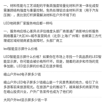
一、材料性能与工艺适配的平衡高强度轻量化材料开发一体化成型
需兼顾结构强度与重量控制，免热处理铝合金材料开发（用于汽车
压铸），类比到灯杆屏需解决材料在户外环境下的
LED地砖屏厂家服务响应都一样吗
一、服务响应核心差异点评估维度头部厂商普通厂商影响分析服务
网络覆盖7大区30+城市直营网点（北京/上海/广州等）依赖第三方代
理或区域经销商紧急故障时，头部厂商工
led智能显示屏什么价格
LED智能显示屏什么价格？如果你在市场上寻找一个高品质的LED智
能显示屏，你可能会被价格所吓坏。但是，随着的进步和市场的竞
争加剧，LED显示屏的价格正在逐步降低
峨山户外led电子屏多少钱
峨山户外LED电子屏多少钱峨山是一个风景秀美的地方，吸引了众
多游客前来旅游观光。在旅游产业的推动下，越来越多的商家开始
在峨山投资兴业，户外广告宣传也成为了他们的
大同户外led显示屏多少钱一平