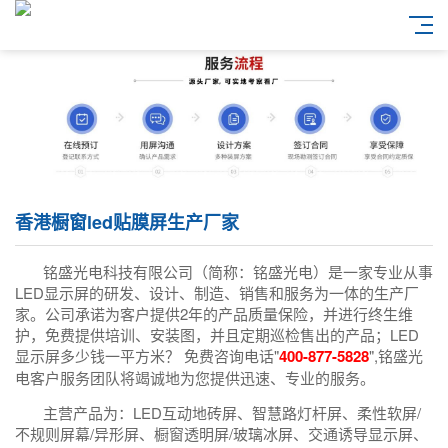
香港橱窗led贴膜屏生产厂家
铭盛光电科技有限公司（简称：铭盛光电）是一家专业从事
LED显示屏的研发、设计、制造、销售和服务为一体的生产厂
家。公司承诺为客户提供2年的产品质量保险，并进行终生维
护，免费提供培训、安装图，并且定期巡检售出的产品；LED
显示屏多少钱一平方米？ 免费咨询电话"
400-877-5828
",铭盛光
电客户服务团队将竭诚地为您提供迅速、专业的服务。
主营产品为：LED互动地砖屏、智慧路灯杆屏、柔性软屏/
不规则屏幕/异形屏、橱窗透明屏/玻璃冰屏、交通诱导显示屏、