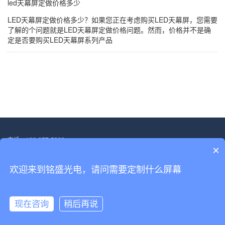
led天幕屏定做价格多少
LED天幕屏定做价格多少？如果您正在考虑购买LED天幕屏，您需要
了解的个问题就是LED天幕屏定做价格问题。然而，价格并不是确
定是否要购买LED天幕屏系列产品
电话：400-877-5828
×
邮箱：13554705563@139.com
地址：深圳市宝安区福海街道塘尾社区恒光耀工业厂区厂房二.第三层
欢迎来到铭盛光电，请问需要定制什么屏幕
Copyright © 2022-2030 深圳市铭盛光电科技有限公司 版权所有
备案号：
粤ICP备18156458号
现在咨询
稍后再说
网站首页
产品展示
解决方案
电话咨询