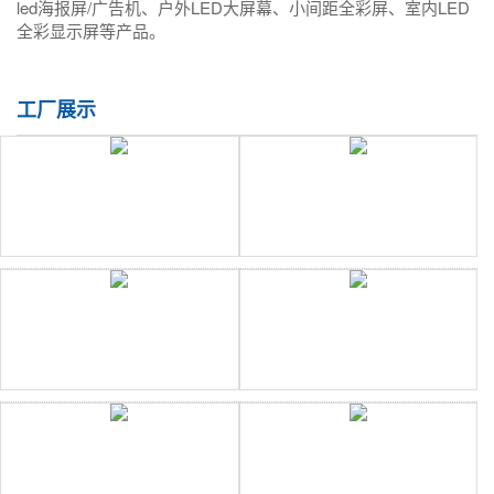
led海报屏/广告机、户外LED大屏幕、小间距全彩屏、室内LED
全彩显示屏等产品。
工厂展示