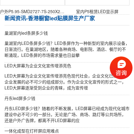
户外P5.95-SMD2727-7S-250X250mm户外表贴模组
室内P5租赁LED显示屏
新闻资讯-香港橱窗led贴膜屏生产厂家
巢湖室内led条屏多少钱
巢湖室内LED条屏多少钱？LED条屏作为一种新型的室内展示设备，
日渐流行。在巢湖地区，随着各种商场、电影院、酒店、餐厅的不
断涌现，LED条屏的市场需求量也日益攀
LED大屏幕为企业文化宣传增添亮色
LED大屏幕为企业文化宣传增添亮色现代社会，企业文化已经成为
企业发展的必不可少的组成部分。作为企业文化宣传的形式之一，
LED大屏幕逐渐受到企业的青睐，成为宣传增
丹东led屏多少钱
丹东LED屏多少钱？随着的不断发展，LED屏幕已经成为现代化城市
建设中必不可少的一部分。无论是广场、商场、路灯等公共场所，
还是户外广告牌，都离不开LED屏幕的应
一体化成型在灯杆屏应用难点