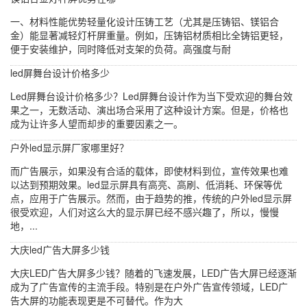
一、材料性能优势轻量化设计压铸工艺（尤其是压铸铝、镁铝合
金）能显著减轻灯杆屏重量。例如，压铸铝材质相比全铸铝更轻，
便于安装维护，同时降低对支架的负荷。高强度与耐
led屏舞台设计价格多少
Led屏舞台设计价格多少？Led屏舞台设计作为当下受欢迎的舞台效
果之一，无数活动、演出场合采用了这种设计方案。但是，价格也
成为让许多人望而却步的重要因素之一。
户外led显示屏厂家哪里好？
而广告展示，如果没有合适的载体，即使材料到位，宣传效果也难
以达到预期效果。led显示屏具有高亮、高刷、低消耗、环保等优
点，应用于广告展示。然而，由于趋势的推，传统的户外led显示屏
很受欢迎，人们对这么大的显示屏已经不感兴趣了，所以，慢慢
地，...
大庆led广告大屏多少钱
大庆LED广告大屏多少钱？随着的飞速发展，LED广告大屏已经逐渐
成为了广告宣传的主流手段。特别是在户外广告宣传领域，LED广
告大屏的功能表现更是不可替代。作为大