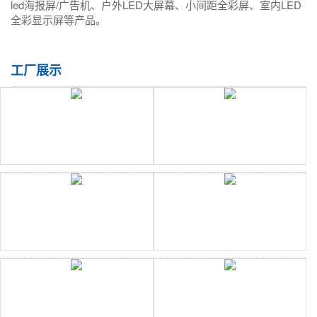
led海报屏/广告机、户外LED大屏幕、小间距全彩屏、室内LED
全彩显示屏等产品。
工厂展示