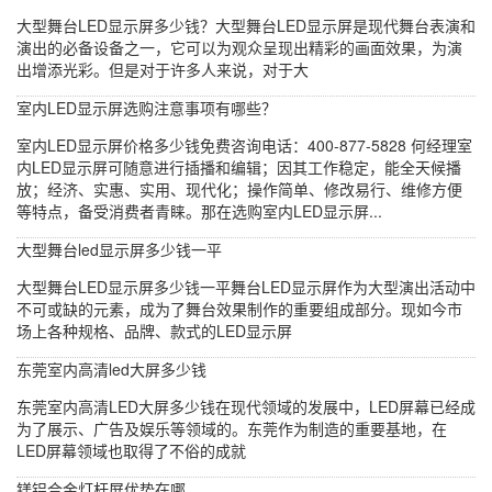
大型舞台LED显示屏多少钱？大型舞台LED显示屏是现代舞台表演和
演出的必备设备之一，它可以为观众呈现出精彩的画面效果，为演
出增添光彩。但是对于许多人来说，对于大
室内LED显示屏选购注意事项有哪些？
室内LED显示屏价格多少钱免费咨询电话：400-877-5828 何经理室
内LED显示屏可随意进行插播和编辑；因其工作稳定，能全天候播
放；经济、实惠、实用、现代化；操作简单、修改易行、维修方便
等特点，备受消费者青睐。那在选购室内LED显示屏...
大型舞台led显示屏多少钱一平
大型舞台LED显示屏多少钱一平舞台LED显示屏作为大型演出活动中
不可或缺的元素，成为了舞台效果制作的重要组成部分。现如今市
场上各种规格、品牌、款式的LED显示屏
东莞室内高清led大屏多少钱
东莞室内高清LED大屏多少钱在现代领域的发展中，LED屏幕已经成
为了展示、广告及娱乐等领域的。东莞作为制造的重要基地，在
LED屏幕领域也取得了不俗的成就
镁铝合金灯杆屏优势在哪