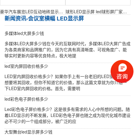
豪华汽车展览LED互动地砖显示大屏（P3.91）
球形LED显示屏 led球形屏厂家定制
新闻资讯-会议室横幅 LED显示屏
多媒体led大屏多少钱
多媒体LED大屏多少钱在今天的互联网时代，多媒体LED大屏广告成
为各类商家和品牌推广的，因为它具有高清晰度、可视角度广、能
够实时更新内容等优良特点，极大地提
led室内屏回收价格多少
LED室内屏回收价格多少？如果你手上有一台老旧的LED室内屏，你
想要将其回收，但你不知道它的价值，那么这篇文章就为你介绍一
下LED室内屏回收的价格。首先，需要明
led彩色电子屏价格多少
Led彩色电子屏价格多少？这是很多有需求的人心中所想的问题。随
着LED显示的不断发展，LED彩色电子屏也随之成为现代化城市建设
必不可少的一个组成部分，被广泛的应
大型舞台led显示屏多少钱