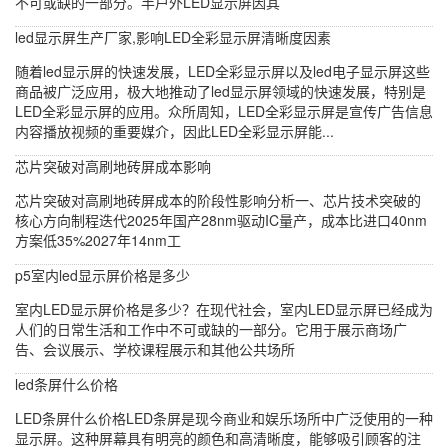
不可或缺的一部分。半户外LED显示屏因其
led显示屏生产厂家,影响LED全彩显示屏清晰度因素
随着led显示屏的快速发展，LED全彩显示屏以及led电子显示屏这些
商品被广泛应用，极大地推动了led显示屏领域的快速发展，特别是
LED全彩显示屏的应用。众所周知，LED全彩显示屏是宣传广告信息
内容播放视频的重要媒介，因此LED全彩显示屏能...
芯片突破对高刷地砖屏成本影响
芯片突破对高刷地砖屏成本的阶段性影响分析一、芯片技术突破的
核心方向制程迭代2025年国产28nm驱动IC量产，成本比进口40nm
方案低35%2027年14nm工
p5室内led显示屏价格是多少
室内LED显示屏价格是多少？在现代社会，室内LED显示屏已经成为
人们的日常生活和工作中不可或缺的一部分。它用于展示商场广
告、会议展示、学校课程展示和其他公共场所
led条屏什么价格
LED条屏什么价格LED条屏是现今商业和娱乐场所中广泛使用的一种
显示屏。这种屏幕具有明亮的颜色和高清晰度，能够吸引顾客的注