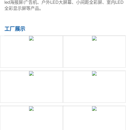
led海报屏/广告机、户外LED大屏幕、小间距全彩屏、室内LED
全彩显示屏等产品。
工厂展示