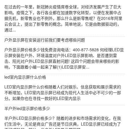
在过去的一年里，新冠肺炎疫情席卷全球，对经济发展产生了巨大
影响。疫情之下，各行各业都在加速数字化转型，以便在发展中占
据先机，新零售业也不例外。那么什么是新零售呢？在2016年阿里
云会议上，提出了新零售的概念。简单地说，它是由数据驱动的，
通过...
户外显示屏在安装运行前我们要考虑哪些问题
户外显示屏价格多少钱免费咨询电话：400-877-5828 何经理LED显
示屏安装在户外、环境温度对户外LED显示屏影响、是否遭到雷
击、阳光对户外LED显示屏直射问题! 这四个问题会带来哪些的影
响，下面跟着小编一起来了解(1)LED显示屏安...
led室内显示屏什么价格
LED室内显示屏什么价格随着人们对娱乐、信息获取和展示需求的
不断增加，LED室内显示屏已经成为现代人生活中必不可少的一部
分。如果你也在寻找一款好的LED室内显示
半户外led显示屏价格多少
半户外LED显示屏价格多少？随着的进步和市场需求的变化，在我
们生活中，无论是商业广告还是节日庆典，LED显示屏已经成为了