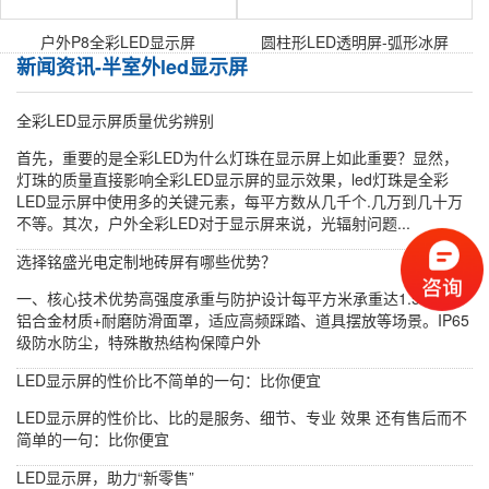
户外P8全彩LED显示屏
圆柱形LED透明屏-弧形冰屏
新闻资讯-半室外led显示屏
全彩LED显示屏质量优劣辨别
首先，重要的是全彩LED为什么灯珠在显示屏上如此重要？显然，
灯珠的质量直接影响全彩LED显示屏的显示效果，led灯珠是全彩
LED显示屏中使用多的关键元素，每平方数从几千个.几万到几十万
不等。其次，户外全彩LED对于显示屏来说，光辐射问题...
选择铭盛光电定制地砖屏有哪些优势？
一、核心技术优势高强度承重与防护设计每平方米承重达1.5-2吨，
铝合金材质+耐磨防滑面罩，适应高频踩踏、道具摆放等场景。IP65
级防水防尘，特殊散热结构保障户外
LED显示屏的性价比不简单的一句：比你便宜
LED显示屏的性价比、比的是服务、细节、专业 效果 还有售后而不
简单的一句：比你便宜
LED显示屏，助力“新零售”