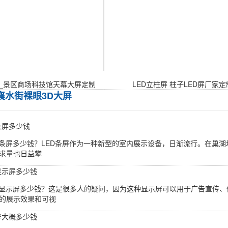
屏_景区商场科技馆天幕大屏定制
​LED立柱屏 柱子LED屏厂家定
襄水街裸眼3D大屏
条屏多少钱
D条屏多少钱？LED条屏作为一种新型的室内展示设备，日渐流行。在巢湖
求量也日益攀
显示屏多少钱
D显示屏多少钱？这是很多人的疑问，因为这种显示屏可以用于广告宣传
的展示效果和可视
屏大概多少钱