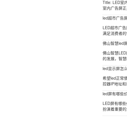
Title:
室内广告屏正
led超市广告
LED超市广
满足消费者的
佛山智慧led
佛山智慧LE
的发展，智慧
led显示屏怎
希望led正
控器IP地址
led屏有哪些
LED屏有哪
扮演着重要的