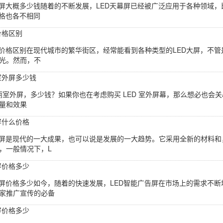
幕屏大概多少钱随着的不断发展，LED天幕屏已经被广泛应用于各种领域
价格也各不相同
价格区别
屏价格区别在现代城市的繁华街区，经常能看到各种类型的LED大屏，不管
光。然而，不
室外屏多少钱
 靓丽室外屏，多少钱？如果你也在考虑购买 LED 室外屏幕，那么想必也
量和效果
屏什么价格
示屏是现代的一大成果，也可以说是发展的一大趋势。它采用全新的材料
，一般情况下，L
屏价格多少
告屏价格多少如今，随着的快速发展，LED智能广告屏在市场上的需求不
家推广宣传的必备
屏价格多少