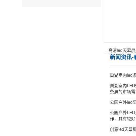
高清led天幕
新闻资讯-
巢湖室内led
巢湖室内LE
条屏的市场需
公园户外led
公园户外LE
作，具有较好
创意led天幕