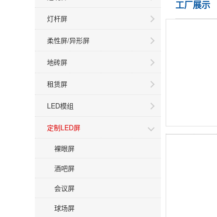
工厂展示
灯杆屏
柔性屏/异形屏
地砖屏
租赁屏
LED模组
定制LED屏
裸眼屏
酒吧屏
会议屏
球场屏