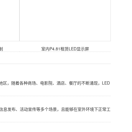
制
室内P4.81租赁LED显示屏
地区，随着各种商场、电影院、酒店、餐厅的不断涌现，LED
、信息发布、活动宣传等多个场景，且能够在室外环境下正常工