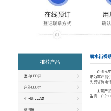
襄水街裸眼
推荐产品
铭盛光
室内LED屏
诺为客户提
免费咨询电话
户外LED屏
主营产品
告机、户外L
小间距LED屏
透明屏