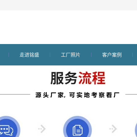
走进铭盛
工厂照片
客户案例