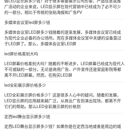
做LED显示屏多少钱？对于很多需要展示公司形象、产品信息或推
广活动的企业来说，LED显示屏在现代营销中已经成为了必不可少
的一部分。相比于传统的张贴海报和广告PV
多媒体会议室led屏多少钱
多媒体会议室LED屏多少钱随着的逐渐发展，多媒体会议室已经成
为现代企业必备的办公场所。而在多媒体会议室中关键的设备莫过
于LED屏了。那么，多媒体会议室LED屏
led屏价格差别大吗
LED屏幕价格差别大吗？随着的不断进步，LED屏幕已经成为现代人
不可或缺的一部分。无论是商用广告、户外宣传还是家庭影院等都
离不开LED屏幕。然而，在购买LED屏
led全彩展示屏价格多少
LED全彩展示屏价格多少？这是很多人心中的疑问。随着的发展，
LED显示屏的应用越来越广泛，从商业广告到演出现场，都离不开
它们的帮助。那么LED全彩展示屏的价格到
定西led舞台显示屏多少钱
定西LED舞台显示屏多少钱？如果你是在定西当地或者是周边的城