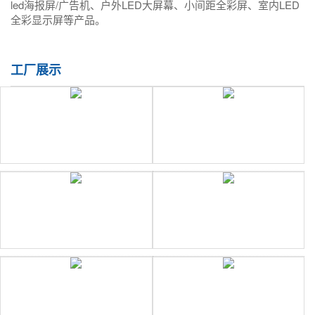
led海报屏/广告机、户外LED大屏幕、小间距全彩屏、室内LED
全彩显示屏等产品。
工厂展示