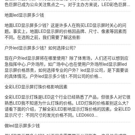
色巨屏已成为公众关注焦点之一。对于主办方来说，LED彩色巨屏...
地面led显示屏多少钱
地面LED显示屏多少钱？这是许多人在购买LED显示屏时关心的问
题。事实上，地面LED显示屏的价格因品牌、尺寸、像素等因素而
不同。在选购之前，我们需要了解这些影
户外led显示屏多少钱？如何选择公司？
现在户外led显示屏将在哪里使用？除了体育场，人们还可以想到应
急指挥中心.户外场所，如广场中心也在使用户外场所led显示屏led
显示屏价格昂贵，如何选择专业的户外？led显示公司，是下面要谈
的具体情况。户外led显示多少钱1.不同公司的价格...
全彩LED显示屏灯珠价格影响因素
全彩LED显示灯珠是LED这个行业已经熟悉了产品，但很多人对它很
熟悉LED我不知道为什么灯珠的价格。LED灯珠的价格差别这么大？
请看下面的介绍，了解全彩LED影响显示灯珠价格的因素。全彩LED
显示尺寸：不同尺寸的发光价格不同。LED0603...
做led显示屏多少钱