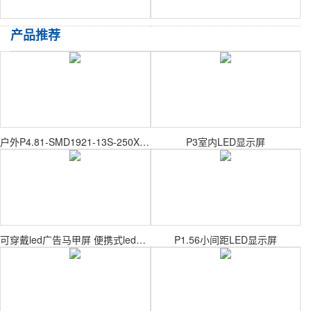
产品推荐
户外P4.81-SMD1921-13S-250X250mm户外表贴模组
P3室内LED显示屏
可穿戴led广告马甲屏 便携式led显示屏
P1.56小间距LED显示屏