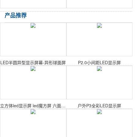
产品推荐
LED半圆异型显示屏幕-异形球面屏
P2.0小间距LED显示屏
立方体led显示屏 led魔方屏 六面体led屏
户外P3全彩LED显示屏