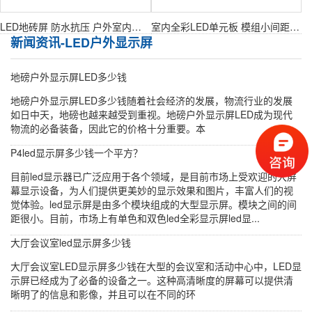
LED地砖屏 防水抗压 户外室内均可使用
室内全彩LED单元板 模组小间距显示屏表贴单元板
新闻资讯-LED户外显示屏
地磅户外显示屏LED多少钱
地磅户外显示屏LED多少钱随着社会经济的发展，物流行业的发展
如日中天，地磅也越来越受到重视。地磅户外显示屏LED成为现代
物流的必备装备，因此它的价格十分重要。本
P4led显示屏多少钱一个平方？
目前led显示器已广泛应用于各个领域，是目前市场上受欢迎的大屏
幕显示设备，为人们提供更美妙的显示效果和图片，丰富人们的视
觉体验。led显示屏是由多个模块组成的大型显示屏。模块之间的间
距很小。目前，市场上有单色和双色led全彩显示屏led显...
大厅会议室led显示屏多少钱
大厅会议室LED显示屏多少钱在大型的会议室和活动中心中，LED显
示屏已经成为了必备的设备之一。这种高清晰度的屏幕可以提供清
晰明了的信息和影像，并且可以在不同的环