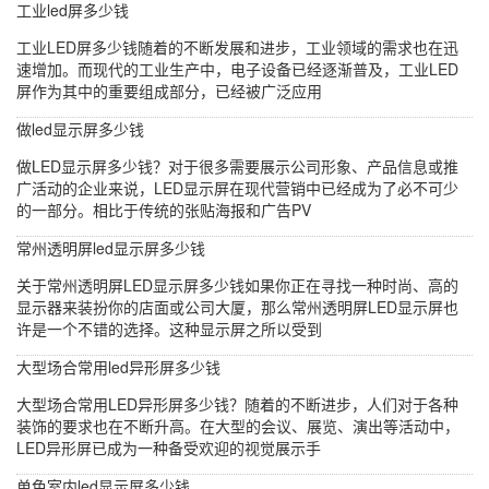
工业led屏多少钱
工业LED屏多少钱随着的不断发展和进步，工业领域的需求也在迅
速增加。而现代的工业生产中，电子设备已经逐渐普及，工业LED
屏作为其中的重要组成部分，已经被广泛应用
做led显示屏多少钱
做LED显示屏多少钱？对于很多需要展示公司形象、产品信息或推
广活动的企业来说，LED显示屏在现代营销中已经成为了必不可少
的一部分。相比于传统的张贴海报和广告PV
常州透明屏led显示屏多少钱
关于常州透明屏LED显示屏多少钱如果你正在寻找一种时尚、高的
显示器来装扮你的店面或公司大厦，那么常州透明屏LED显示屏也
许是一个不错的选择。这种显示屏之所以受到
大型场合常用led异形屏多少钱
大型场合常用LED异形屏多少钱？随着的不断进步，人们对于各种
装饰的要求也在不断升高。在大型的会议、展览、演出等活动中，
LED异形屏已成为一种备受欢迎的视觉展示手
单色室内led显示屏多少钱