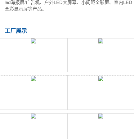
led海报屏/广告机、户外LED大屏幕、小间距全彩屏、室内LED
全彩显示屏等产品。
工厂展示