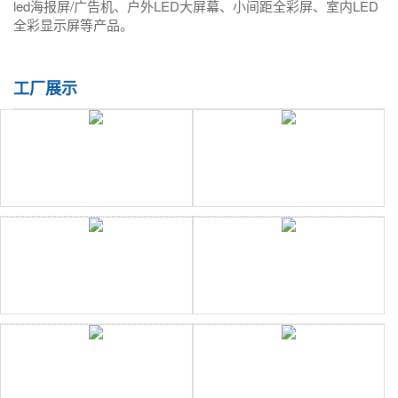
led海报屏/广告机、户外LED大屏幕、小间距全彩屏、室内LED
全彩显示屏等产品。
工厂展示