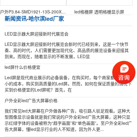
户外P3.84-SMD1921-13S-200X200mm户外表贴模组
led格栅屏 透明格栅显示屏
新闻资讯-哈尔滨led厂家
LED显示器大屏迎接新时代展览会
LED显示器大屏迎接新时代展览会新时代已经到来，这是一个快节
奏、高的时代，人们需要更加现代化、高品质的展览设备来迎接其
到来。而现在，随着显示的不断发展，LED显
led屏什么价格便宜
Led屏是现代商业展示的必备装备，在购买时，每个商家都想尽量以
小的成本，购买到高质量的Led屏。然而，如何在保证质量的情况下
买到价格便宜的Led屏呢？首先，在
户外全彩led广告大屏幕价格
我们常见led大屏幕在户外做各种广告，吸引路人驻足观看。这种大
型图像显示设备就是我们常说的户外全彩led广告大屏幕，这种只显
示红绿字体的设备被称为“趋字画面”和“单色画面”。至户外全彩led广
告大屏幕，懂led显示行业的人不知道，因为外人更...