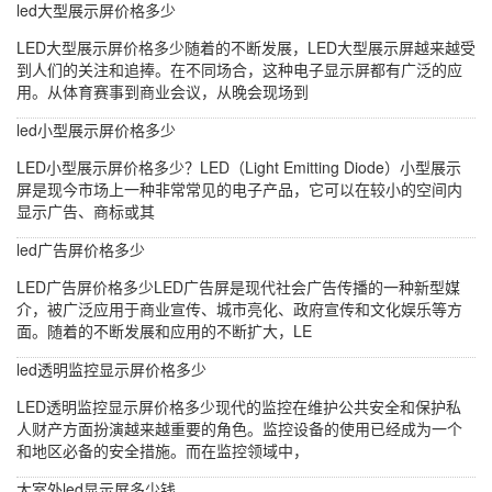
led大型展示屏价格多少
LED大型展示屏价格多少随着的不断发展，LED大型展示屏越来越受
到人们的关注和追捧。在不同场合，这种电子显示屏都有广泛的应
用。从体育赛事到商业会议，从晚会现场到
led小型展示屏价格多少
LED小型展示屏价格多少？LED（Light Emitting Diode）小型展示
屏是现今市场上一种非常常见的电子产品，它可以在较小的空间内
显示广告、商标或其
led广告屏价格多少
LED广告屏价格多少LED广告屏是现代社会广告传播的一种新型媒
介，被广泛应用于商业宣传、城市亮化、政府宣传和文化娱乐等方
面。随着的不断发展和应用的不断扩大，LE
led透明监控显示屏价格多少
LED透明监控显示屏价格多少现代的监控在维护公共安全和保护私
人财产方面扮演越来越重要的角色。监控设备的使用已经成为一个
和地区必备的安全措施。而在监控领域中，
大室外led显示屏多少钱