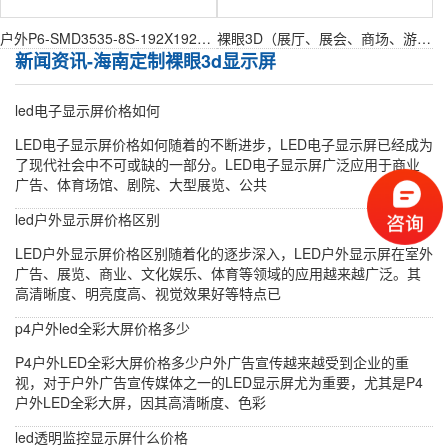
户外P6-SMD3535-8S-192X192mm户外表贴模组
裸眼3D（展厅、展会、商场、游乐园）
新闻资讯-海南定制裸眼3d显示屏
led电子显示屏价格如何
LED电子显示屏价格如何随着的不断进步，LED电子显示屏已经成为
了现代社会中不可或缺的一部分。LED电子显示屏广泛应用于商业
广告、体育场馆、剧院、大型展览、公共
led户外显示屏价格区别
LED户外显示屏价格区别随着化的逐步深入，LED户外显示屏在室外
广告、展览、商业、文化娱乐、体育等领域的应用越来越广泛。其
高清晰度、明亮度高、视觉效果好等特点已
p4户外led全彩大屏价格多少
P4户外LED全彩大屏价格多少户外广告宣传越来越受到企业的重
视，对于户外广告宣传媒体之一的LED显示屏尤为重要，尤其是P4
户外LED全彩大屏，因其高清晰度、色彩
led透明监控显示屏什么价格