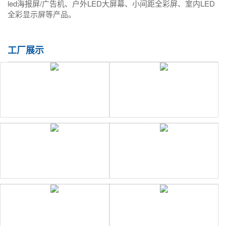
led海报屏/广告机、户外LED大屏幕、小间距全彩屏、室内LED
全彩显示屏等产品。
工厂展示