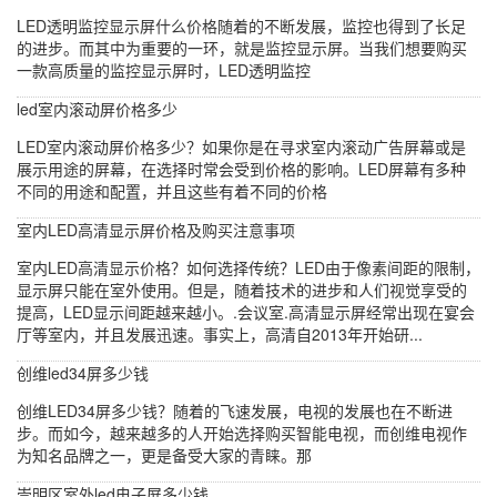
LED透明监控显示屏什么价格随着的不断发展，监控也得到了长足
的进步。而其中为重要的一环，就是监控显示屏。当我们想要购买
一款高质量的监控显示屏时，LED透明监控
led室内滚动屏价格多少
LED室内滚动屏价格多少？如果你是在寻求室内滚动广告屏幕或是
展示用途的屏幕，在选择时常会受到价格的影响。LED屏幕有多种
不同的用途和配置，并且这些有着不同的价格
室内LED高清显示屏价格及购买注意事项
室内LED高清显示价格？如何选择传统？LED由于像素间距的限制，
显示屏只能在室外使用。但是，随着技术的进步和人们视觉享受的
提高，LED显示间距越来越小。.会议室.高清显示屏经常出现在宴会
厅等室内，并且发展迅速。事实上，高清自2013年开始研...
创维led34屏多少钱
创维LED34屏多少钱？随着的飞速发展，电视的发展也在不断进
步。而如今，越来越多的人开始选择购买智能电视，而创维电视作
为知名品牌之一，更是备受大家的青睐。那
崇明区室外led电子屏多少钱