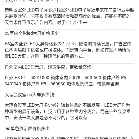
崇明区室外LED电子屏多少钱室外LED电子屏近年来在广告行业中越
来越受欢迎。它不仅具有高清晰度和高亮度的优点，还能在不同的
天气条件下展示广告内容。对于广告业主来
p3室内全彩led大屏价格多少
P3室内全彩LED大屏价格多少？现今，随着的持续发展，广告宣传
已不再局限于纸张或广播媒体。而是转向平台，例如在室内场所放
置LED大屏，这是一种现代化的营销方式，
户外室内LED显示屏，现货供应，带数量咨询
户外 P3.91—500*1000 箱体室内 2.976—500*500 箱体户外 P5—
640*640 箱体户外 P5—960960 箱体现货供应，带数量咨询
大理会议室led大屏多少钱
大理会议室LED大屏多少钱？随着信息的不断发展，LED大屏作为一
种新型的展示设备，广泛应用于各种室内外场合。而在一些会议室
中，安装一块大屏是必不可少的，它可以有
led单色展示屏价格多少
LED单色展示屏价格多少？随着的发展，LED单色展示屏已逐渐进入