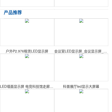
产品推荐
户外P2.976租赁LED显示屏
会议室LED显示屏_会议显示屏_会议大屏幕
LED墙面显示屏 电竞科技馆走廊通道异形屏幕
科普展厅led显示大屏幕