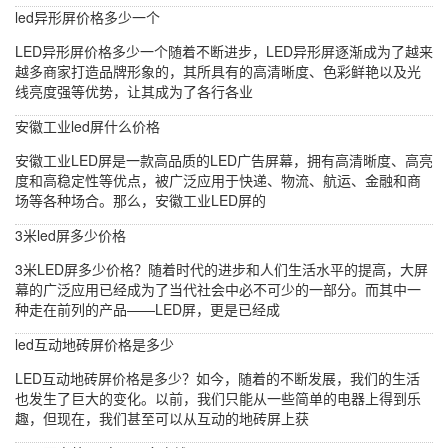
led异形屏价格多少一个
LED异形屏价格多少一个随着不断进步，LED异形屏逐渐成为了越来
越多商家打造品牌形象的，其所具有的高清晰度、色彩鲜艳以及光
线亮度强等优势，让其成为了各行各业
安徽工业led屏什么价格
安徽工业LED屏是一款高品质的LED广告屏幕，拥有高清晰度、高亮
度和高稳定性等优点，被广泛应用于快递、物流、航运、金融和商
场等各种场合。那么，安徽工业LED屏的
3米led屏多少价格
3米LED屏多少价格？随着时代的进步和人们生活水平的提高，大屏
幕的广泛应用已经成为了当代社会中必不可少的一部分。而其中一
种走在前列的产品——LED屏，更是已经成
led互动地砖屏价格是多少
LED互动地砖屏价格是多少？如今，随着的不断发展，我们的生活
也发生了巨大的变化。以前，我们只能从一些简单的电器上得到乐
趣，但现在，我们甚至可以从互动的地砖屏上获