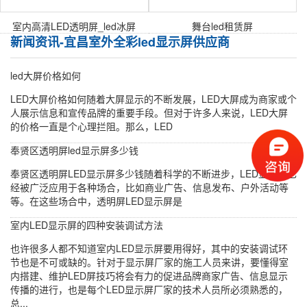
室内高清LED透明屏_led冰屏
舞台led租赁屏
新闻资讯-宜昌室外全彩led显示屏供应商
led大屏价格如何
LED大屏价格如何随着大屏显示的不断发展，LED大屏成为商家或个
人展示信息和宣传品牌的重要手段。但对于许多人来说，LED大屏
的价格一直是个心理拦阻。那么，LED
奉贤区透明屏led显示屏多少钱
奉贤区透明屏LED显示屏多少钱随着科学的不断进步，LED显示屏已
经被广泛应用于各种场合，比如商业广告、信息发布、户外活动等
等。在这些场合中，透明屏LED显示屏是
室内LED显示屏的四种安装调试方法
也许很多人都不知道室内LED显示屏要用得好，其中的安装调试环
节也是不可或缺的。针对于显示屏厂家的施工人员来讲，要懂得室
内搭建、维护LED屏技巧将会有力的促进品牌商家广告、信息显示
传播的进行，也是每个LED显示屏厂家的技术人员所必须熟悉的，
总...