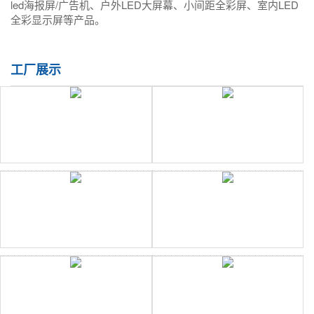
led海报屏/广告机、户外LED大屏幕、小间距全彩屏、室内LED
全彩显示屏等产品。
工厂展示