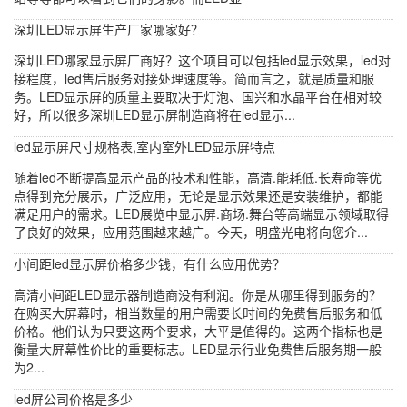
深圳LED显示屏生产厂家哪家好？
深圳LED哪家显示屏厂商好？这个项目可以包括led显示效果，led对
接程度，led售后服务对接处理速度等。简而言之，就是质量和服
务。LED显示屏的质量主要取决于灯泡、国兴和水晶平台在相对较
好，所以很多深圳LED显示屏制造商将在led显示...
led显示屏尺寸规格表,室内室外LED显示屏特点
随着led不断提高显示产品的技术和性能，高清.能耗低.长寿命等优
点得到充分展示，广泛应用，无论是显示效果还是安装维护，都能
满足用户的需求。LED展览中显示屏.商场.舞台等高端显示领域取得
了良好的效果，应用范围越来越广。今天，明盛光电将向您介...
小间距led显示屏价格多少钱，有什么应用优势？
高清小间距LED显示器制造商没有利润。你是从哪里得到服务的？
在购买大屏幕时，相当数量的用户需要长时间的免费售后服务和低
价格。他们认为只要这两个要求，大平是值得的。这两个指标也是
衡量大屏幕性价比的重要标志。LED显示行业免费售后服务期一般
为2...
led屏公司价格是多少