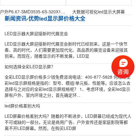
户外P6.67-SMD3535-6S-320X160mm户外表贴模组
大数据可视化led显示大屏幕
新闻资讯-优势led显示屏价格大全
LED显示器大屏迎接新时代展览会
LED显示器大屏迎接新时代展览会新时代已经到来，这是一个快节
奏、高的时代，人们需要更加现代化、高品质的展览设备来迎接其
到来。而现在，随着显示的不断发展，LED显
如何选择全彩LED显示屏？
全彩LED显示屏价格多少钱免费咨询电话：400-877-5828 何经理全
彩led显示屏规格是指的：型号、模组/单元板、性能等。应该怎么去
选择与之对应的全彩led显示屏规格呢？ 1、考虑环境，全彩led显示
屏有户外、室内环境之分，首先确定环...
led屏价格差别大吗
LED屏幕价格差别大吗？随着的不断进步，LED屏幕已经成为现代人
不可或缺的一部分。无论是商用广告、户外宣传还是家庭影院等都
离不开LED屏幕。然而，在购买LED屏