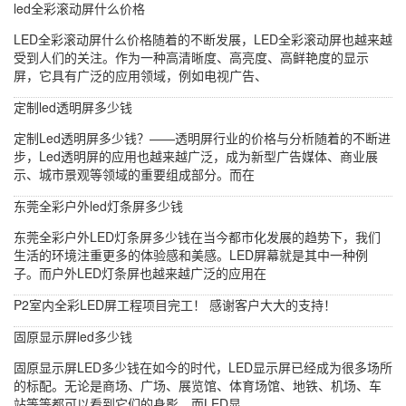
led全彩滚动屏什么价格
LED全彩滚动屏什么价格随着的不断发展，LED全彩滚动屏也越来越
受到人们的关注。作为一种高清晰度、高亮度、高鲜艳度的显示
屏，它具有广泛的应用领域，例如电视广告、
定制led透明屏多少钱
定制Led透明屏多少钱？——透明屏行业的价格与分析随着的不断进
步，Led透明屏的应用也越来越广泛，成为新型广告媒体、商业展
示、城市景观等领域的重要组成部分。而在
东莞全彩户外led灯条屏多少钱
东莞全彩户外LED灯条屏多少钱在当今都市化发展的趋势下，我们
生活的环境注重更多的体验感和美感。LED屏幕就是其中一种例
子。而户外LED灯条屏也越来越广泛的应用在
P2室内全彩LED屏工程项目完工！ 感谢客户大大的支持！
固原显示屏led多少钱
固原显示屏LED多少钱在如今的时代，LED显示屏已经成为很多场所
的标配。无论是商场、广场、展览馆、体育场馆、地铁、机场、车
站等等都可以看到它们的身影。而LED显