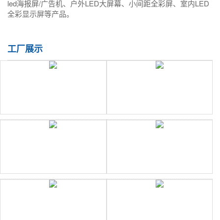
led海报屏/广告机、户外LED大屏幕、小间距全彩屏、室内LED
全彩显示屏等产品。
工厂展示