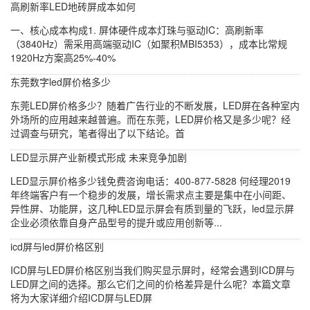
高刷新率LED地砖屏成本如何
一、核心成本构成1. 屏体硬件成本灯珠与驱动IC：高刷新率
（3840Hz）需采用高端驱动IC（如聚积MBI5353），成本比常规
1920Hz方案高25%-40%
东莞数字led屏价格多少
东莞LED屏价格多少？随着广告行业的不断发展，LED屏在各种室内
外场所的应用越来越普遍。而在东莞，LED屏价格又是多少呢？经
过调查与研究，笔者得出了以下结论。首
LED显示屏产业新模式形成 未来竞争加剧
LED显示屏价格多少钱免费咨询电话：400-877-5828 何经理2019
年终端客户有一个稳步的发展，增长需求点主要是集中在小间距、
异性屏、功能屏，这几种LED显示屏会有质到量的飞跃，led显示屏
企业必须依靠自身产品型号的提升或应用创新等...
icd屏与led屏价格区别
ICD屏与LED屏价格区别当我们购买显示屏时，经常会遇到ICD屏与
LED屏之间的选择。那么它们之间的价格差异是什么呢？本篇文章
将为大家详细介绍ICD屏与LED屏