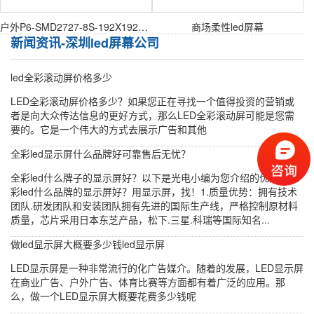
户外P6-SMD2727-8S-192X192mm户外表贴模组
商场柔性led屏幕
新闻资讯-深圳led屏幕公司
led全彩滚动屏价格多少
LED全彩滚动屏价格多少？如果您正在寻找一个值得投资的营销或
者是向大众传达信息的更好方式，那么LED全彩滚动屏可能是您需
要的。它是一个伟大的方式去展示广告和其他
全彩led显示屏什么品牌好可靠售后无忧？
全彩led什么牌子的显示屏好？以下是光电小编为您介绍的优点，全
彩led什么品牌的显示屏好？用显示屏，找！1.质量优势：拥有技术
团队.研发团队和安装团队拥有先进的国际生产线，严格控制原材料
质量，芯片采用日本东芝产品，松下.三星.科瑞等国际知名...
做led显示屏大概要多少钱led显示屏
LED显示屏是一种非常流行的化广告媒介。随着的发展，LED显示屏
在商业广告、户外广告、体育比赛等方面都有着广泛的应用。那
么，做一个LED显示屏大概要花费多少钱呢