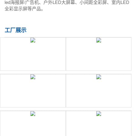
led海报屏/广告机、户外LED大屏幕、小间距全彩屏、室内LED
全彩显示屏等产品。
工厂展示