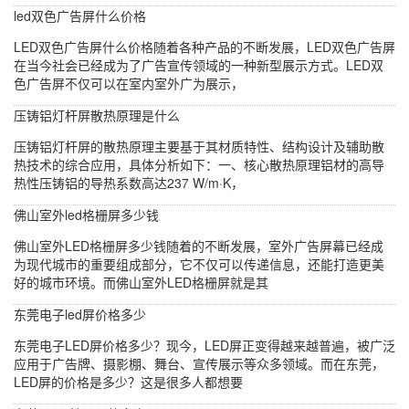
led双色广告屏什么价格
LED双色广告屏什么价格随着各种产品的不断发展，LED双色广告屏
在当今社会已经成为了广告宣传领域的一种新型展示方式。LED双
色广告屏不仅可以在室内室外广为展示，
压铸铝灯杆屏散热原理是什么
压铸铝灯杆屏的散热原理主要基于其材质特性、结构设计及辅助散
热技术的综合应用，具体分析如下：一、核心散热原理铝材的高导
热性压铸铝的导热系数高达237 W/m·K，
佛山室外led格栅屏多少钱
佛山室外LED格栅屏多少钱随着的不断发展，室外广告屏幕已经成
为现代城市的重要组成部分，它不仅可以传递信息，还能打造更美
好的城市环境。而佛山室外LED格栅屏就是其
东莞电子led屏价格多少
东莞电子LED屏价格多少？现今，LED屏正变得越来越普遍，被广泛
应用于广告牌、摄影棚、舞台、宣传展示等众多领域。而在东莞，
LED屏的价格是多少？这是很多人都想要