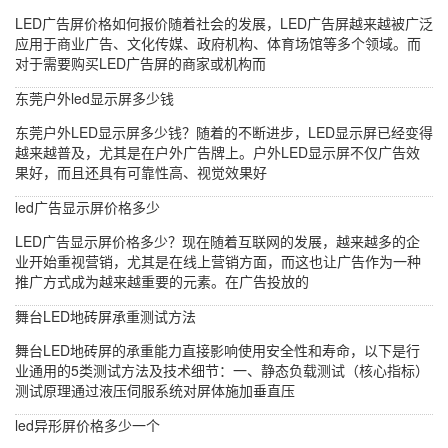
LED广告屏价格如何报价随着社会的发展，LED广告屏越来越被广泛
应用于商业广告、文化传媒、政府机构、体育场馆等多个领域。而
对于需要购买LED广告屏的商家或机构而
东莞户外led显示屏多少钱
东莞户外LED显示屏多少钱？随着的不断进步，LED显示屏已经变得
越来越普及，尤其是在户外广告牌上。户外LED显示屏不仅广告效
果好，而且还具有可靠性高、视觉效果好
led广告显示屏价格多少
LED广告显示屏价格多少？现在随着互联网的发展，越来越多的企
业开始重视营销，尤其是在线上营销方面，而这也让广告作为一种
推广方式成为越来越重要的元素。在广告投放的
舞台LED地砖屏承重测试方法
舞台LED地砖屏的承重能力直接影响使用安全性和寿命，以下是行
业通用的5类测试方法及技术细节：一、静态负载测试（核心指标）
测试原理通过液压伺服系统对屏体施加垂直压
led异形屏价格多少一个