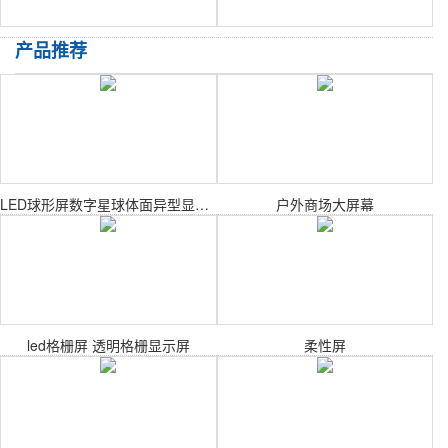
产品推荐
LED球形屏数字星球体面异型显示屏
户外商场大屏幕
led格栅屏 透明格栅显示屏
柔性屏