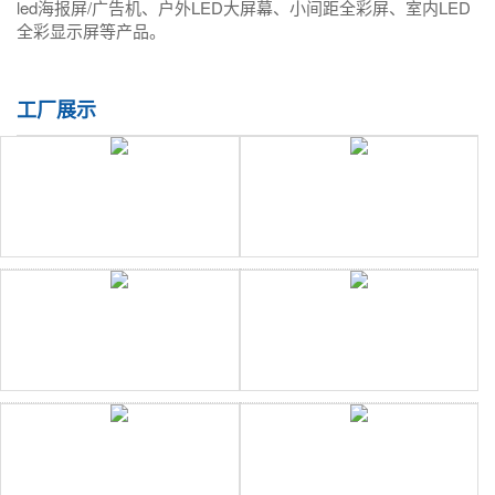
led海报屏/广告机、户外LED大屏幕、小间距全彩屏、室内LED
全彩显示屏等产品。
工厂展示