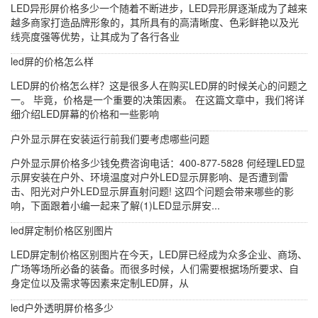
LED异形屏价格多少一个随着不断进步，LED异形屏逐渐成为了越来
越多商家打造品牌形象的，其所具有的高清晰度、色彩鲜艳以及光
线亮度强等优势，让其成为了各行各业
led屏的价格怎么样
LED屏的价格怎么样？这是很多人在购买LED屏的时候关心的问题之
一。 毕竟，价格是一个重要的决策因素。 在这篇文章中，我们将详
细介绍LED屏幕的价格和一些影响
户外显示屏在安装运行前我们要考虑哪些问题
户外显示屏价格多少钱免费咨询电话：400-877-5828 何经理LED显
示屏安装在户外、环境温度对户外LED显示屏影响、是否遭到雷
击、阳光对户外LED显示屏直射问题! 这四个问题会带来哪些的影
响，下面跟着小编一起来了解(1)LED显示屏安...
led屏定制价格区别图片
LED屏定制价格区别图片在今天，LED屏已经成为众多企业、商场、
广场等场所必备的装备。而很多时候，人们需要根据场所要求、自
身定位以及需求等因素来定制LED屏，从
led户外透明屏价格多少