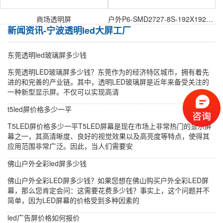
商场透明屏
户外P6-SMD2727-8S-192X192mm户外表贴模组
新闻资讯-宁波透明led大屏工厂
东莞透明led玻璃屏多少钱
东莞透明LED玻璃屏多少钱？东莞作为的经济特区城市，拥有着先
进的和完善的产业链。其中，透明LED玻璃屏是近年来备受关注的
一种新型显示屏。不仅可以实现高清
t5led屏价格多少一平
T5LED屏价格多少一平T5LED屏幕是现在市场上非常热门的显示屏
幕之一，其高清晰度、良好的视觉效果以及高亮度等特点，使得其
应用范围非常广泛。因此，当人们需要安
佛山户外全彩led屏多少钱
佛山户外全彩LED屏多少钱？如果您想在佛山购买户外全彩LED屏
幕，那么您肯定会问：这需要花费多少钱？事实上，这个问题并不
简单，因为LED屏幕的价格受到多种因素的
led广告屏价格如何报价