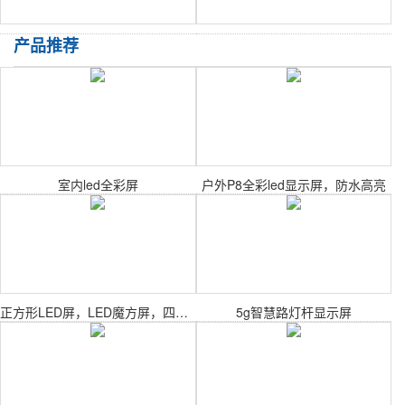
产品推荐
室内led全彩屏
户外P8全彩led显示屏，防水高亮
正方形LED屏，LED魔方屏，四面显示屏
5g智慧路灯杆显示屏