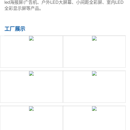
led海报屏/广告机、户外LED大屏幕、小间距全彩屏、室内LED
全彩显示屏等产品。
工厂展示