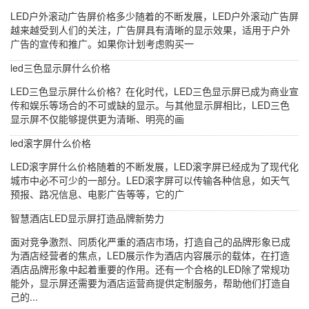
LED户外滚动广告屏价格多少随着的不断发展，LED户外滚动广告屏
越来越受到人们的关注，广告屏具有清晰的显示效果，适用于户外
广告的宣传和推广。如果你计划考虑购买一
led三色显示屏什么价格
LED三色显示屏什么价格？在化时代，LED三色显示屏已成为商业宣
传和娱乐等场合的不可或缺的显示。与其他显示屏相比，LED三色
显示屏不仅能够提供更为清晰、明亮的画
led滚字屏什么价格
LED滚字屏什么价格随着的不断发展，LED滚字屏已经成为了现代化
城市中必不可少的一部分。LED滚字屏可以传输各种信息，如天气
预报、路况信息、电影广告等等，它的广
智慧酒店LED显示屏打造品牌新势力
面对竞争激烈、同质化严重的酒店市场，打造自己的品牌形象已成
为酒店经营者的焦点，LED展示作为酒店内容展示的载体，在打造
酒店品牌形象中起着重要的作用。还有一个合格的LED除了常规功
能外，显示屏还需要为酒店运营商提供定制服务，帮助他们打造自
己的...