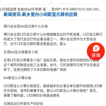
LED接送牌 充电式led手举屏 接站牌车站机场导流牌
室内P1.875-SMD1515-32S-240X240mm室内表贴模组
新闻资讯-新乡室内小间距显示屏供应商
博兴会议室led显示屏什么价格
博兴会议室LED显示屏什么价格随着会议的不断发展，LED显示屏已
经成为了现代会议厅的必备设备之一。博兴会议室作为大型会议
厅，对于LED显示屏的需求更是迫切。那么
东莞led显示屏要多少钱
东莞LED显示屏要多少钱？说起东莞，相信大家时间想到的可能是
这个城市的制造业和工业发展，如今，它的发展早已经不仅仅是这
样了，这里也拥有了众多的数码电器厂商和
led屏怎么计算价格
LED屏怎么计算价格现在，越来越多的企事业单位都开始使用LED屏
作为营销、宣传的重要手段。那么LED屏怎么计算价格呢？首先，
需要了解的是，LED屏的价格是由哪些
压铸铝对灯杆屏生产的好处