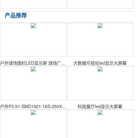
产品推荐
户外球场围栏LED显示屏 球场广告屏
大数据可视化led显示大屏幕
户外P3.91-SMD1921-16S-250X250mm户外表贴模组
科技展厅led显示大屏幕