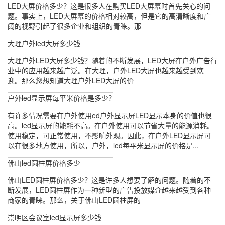
LED大屏价格多少？这是很多人在购买LED大屏幕时首先关心的问
题。事实上，LED大屏幕的价格相对较高，但是它的高清晰度和广
阔的视野引起了很多企业和组织的青睐。那
大理户外led大屏多少钱
大理户外LED大屏多少钱？随着的不断发展，LED大屏在户外广告行
业中的应用越来越广泛。在大理，户外LED大屏也越来越受到欢
迎。那么您想知道大理户外LED大屏的价
户外led显示屏每平米价格是多少？
有许多情况需要在户外使用ed户外显示屏LED显示本身的价值也很
高。led显示屏的能耗不高。在户外使用可以节省大量的能源消耗。
使用稳定，可正常使用，不影响外观。因此，在户外LED显示屏可
以在很多地方使用，所以，户外，led每平米显示屏的价格是...
佛山led圆柱屏价格多少
佛山LED圆柱屏价格多少？这是许多人想要了解的问题。随着的不
断发展，LED圆柱屏作为一种新型的广告投放媒介越来越受到各种
商家的青睐。那么，关于佛山LED圆柱屏的
崇明区会议室led显示屏多少钱