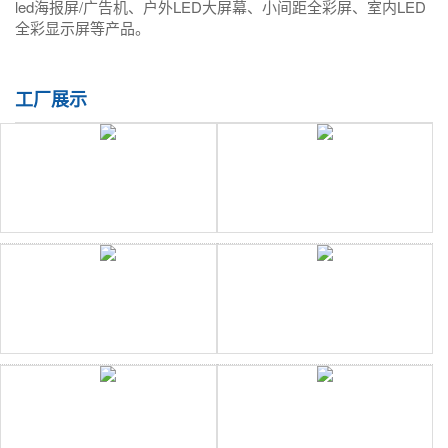
led海报屏/广告机、户外LED大屏幕、小间距全彩屏、室内LED
全彩显示屏等产品。
工厂展示