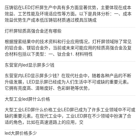
压铸铝在LED灯杆屏生产中具有多方面显著优势，主要体现在成本
效益、工艺性能及环境适应性等方面。以下是具体分析：一、成本
效益优势生产成本低压铸铝材质通过模具压铸成
灯杆屏轻质高强合金还有哪些
根据搜索结果中的技术资料和行业应用情况，灯杆屏领域除了常见
的铝合金、镁铝合金外，当前或未来可能应用的轻质高强合金及复
合材料包括以下类型：一、钛合金1. 材料特性
东营室内led显示屏多少钱
东营室内LED显示屏多少钱？在现代社会中，随着各种产品的不断
升级发展，LED显示屏已经成为人们生活中不可或缺的重要元素。
它拥有亮度高、清晰度好、色彩鲜艳等优势，
大型工业led屏什么价格
大型工业LED屏什么价格工业LED屏已成为了许多工业领域中不可或
缺的重要元素。在现代工业中，工业LED屏在不少领域中扮演了合
适的角色，比如在高速道路上的应用，交
led大屏价格多少