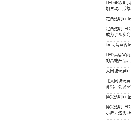
LED全彩显
加生动、形象
定西透明led
定西透明LE
成为了众多商
led高清室
LED高清室
的高端产品。
大同玻璃屏le
【大同玻璃屏
育馆、会议室
博兴透明le
博兴透明LE
示屏，透明L