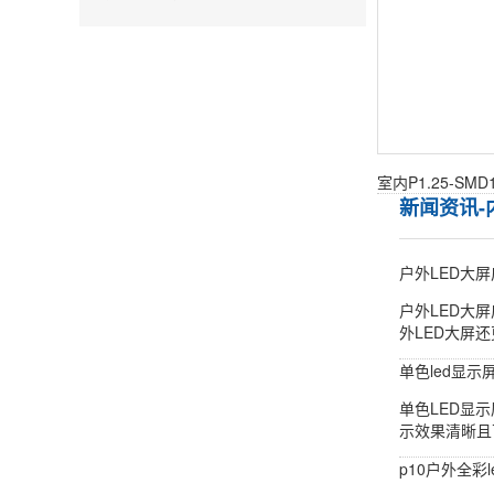
新闻资讯-
户外LED大
户外LED大
外LED大屏
单色led显
单色LED显
示效果清晰且
p10户外全彩