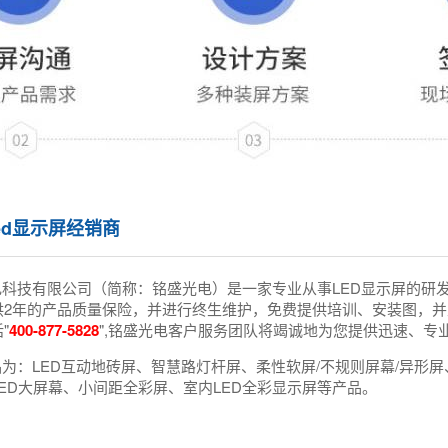
ed显示屏经销商
电科技有限公司（简称：铭盛光电）是一家专业从事LED显示屏的研
供2年的产品质量保险，并进行终生维护，免费提供培训、安装图，并
"
400-877-5828
",铭盛光电客户服务团队将竭诚地为您提供迅速、专
为：LED互动地砖屏、智慧路灯杆屏、柔性软屏/不规则屏幕/异形屏、
ED大屏幕、小间距全彩屏、室内LED全彩显示屏等产品。