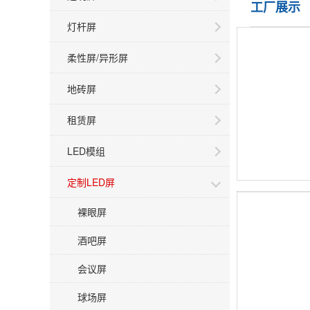
工厂展示
灯杆屏
柔性屏/异形屏
地砖屏
租赁屏
LED模组
定制LED屏
裸眼屏
酒吧屏
会议屏
球场屏