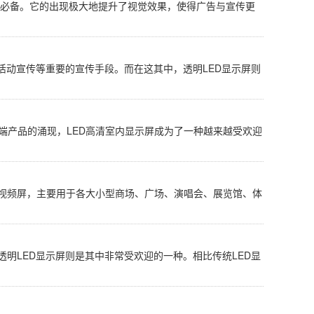
出的必备。它的出现极大地提升了视觉效果，使得广告与宣传更
、活动宣传等重要的宣传手段。而在这其中，透明LED显示屏则
端产品的涌现，LED高清室内显示屏成为了一种越来越受欢迎
清视频屏，主要用于各大小型商场、广场、演唱会、展览馆、体
透明LED显示屏则是其中非常受欢迎的一种。相比传统LED显