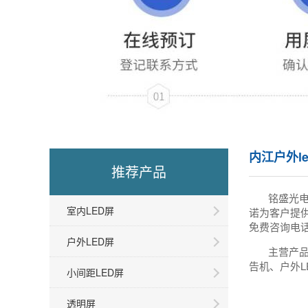
内江户外l
推荐产品
铭盛光
室内LED屏
诺为客户提
免费咨询电话
户外LED屏
主营产品
告机、户外L
小间距LED屏
透明屏