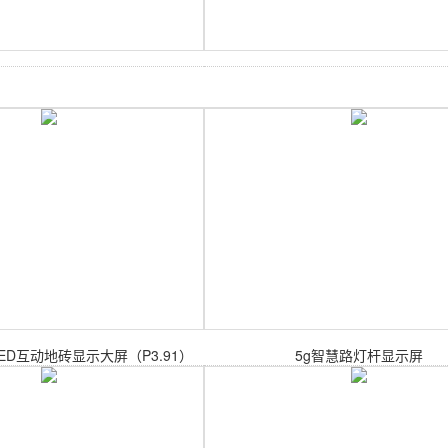
ED互动地砖显示大屏（P3.91）
5g智慧路灯杆显示屏