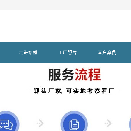
走进铭盛
工厂照片
客户案例