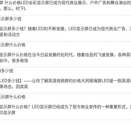
示屏 什么价格LED全彩显示屏已成为现代商业展示、户外广告和舞台演
。那么，时下L
显示屏多少钱
D显示屏多少钱？随着LED的不断发展，LED显示屏已成为现代商业广告
家和活动方
内显示屏什么价格
内显示屏什么价格在当今日益发展的化时代，随着信息的飞速发展，各种高
如今，很多商场
d多少钱
LED多少钱】——让你了解高清视频屏的价格大同玻璃屏LED是一款高
等场合。因其高
d显示屏什么价格
D显示屏什么价格？LED显示屏已经成为了现今商业宣传的一种重要形式，
ED显示屏