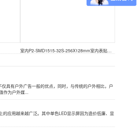
室内P2-SMD1515-32S-256X128mm室内表贴模组
屏广告不仅具有户外广告一般的优点，同时，与传统的户外相比，户
作为户外媒...
上的应用越来越广泛。其中单色LED显示屏因为造价低廉、显