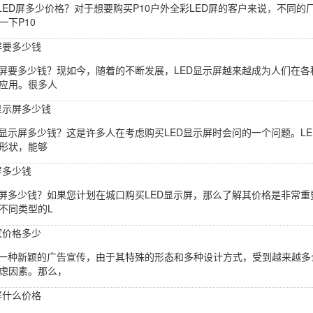
彩LED屏多少价格？对于想要购买P10户外全彩LED屏的客户来说，不
一下P10
屏要多少钱
示屏要多少钱？现如今，随着的不断发展，LED显示屏越来越成为人们在各
应用。很多人
显示屏多少钱
D显示屏多少钱？这是许多人在考虑购买LED显示屏时会问的一个问题。L
形状，能够
屏多少钱
示屏多少钱？如果您计划在城口购买LED显示屏，那么了解其价格是非常重
不同类型的L
家价格多少
是一种新颖的广告宣传，由于其特殊的形态和多种设计方式，受到越来越多
虑因素。那么，
屏什么价格