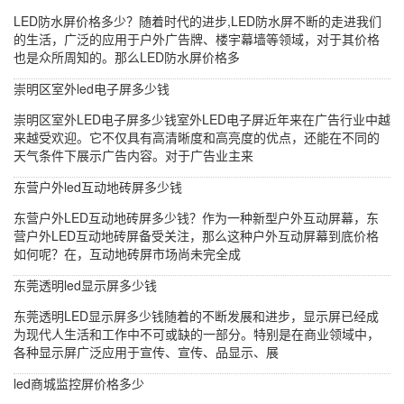
LED防水屏价格多少？随着时代的进步,LED防水屏不断的走进我们
的生活，广泛的应用于户外广告牌、楼宇幕墙等领域，对于其价格
也是众所周知的。那么LED防水屏价格多
崇明区室外led电子屏多少钱
崇明区室外LED电子屏多少钱室外LED电子屏近年来在广告行业中越
来越受欢迎。它不仅具有高清晰度和高亮度的优点，还能在不同的
天气条件下展示广告内容。对于广告业主来
东营户外led互动地砖屏多少钱
东营户外LED互动地砖屏多少钱？作为一种新型户外互动屏幕，东
营户外LED互动地砖屏备受关注，那么这种户外互动屏幕到底价格
如何呢？在，互动地砖屏市场尚未完全成
东莞透明led显示屏多少钱
东莞透明LED显示屏多少钱随着的不断发展和进步，显示屏已经成
为现代人生活和工作中不可或缺的一部分。特别是在商业领域中，
各种显示屏广泛应用于宣传、宣传、品显示、展
led商城监控屏价格多少