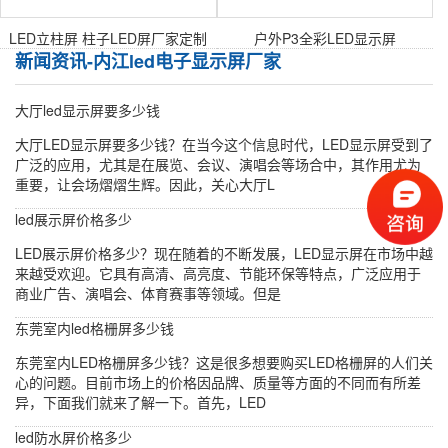
​LED立柱屏 柱子LED屏厂家定制
户外P3全彩LED显示屏
新闻资讯-内江led电子显示屏厂家
大厅led显示屏要多少钱
大厅LED显示屏要多少钱？在当今这个信息时代，LED显示屏受到了
广泛的应用，尤其是在展览、会议、演唱会等场合中，其作用尤为
重要，让会场熠熠生辉。因此，关心大厅L
led展示屏价格多少
LED展示屏价格多少？现在随着的不断发展，LED显示屏在市场中越
来越受欢迎。它具有高清、高亮度、节能环保等特点，广泛应用于
商业广告、演唱会、体育赛事等领域。但是
东莞室内led格栅屏多少钱
东莞室内LED格栅屏多少钱？这是很多想要购买LED格栅屏的人们关
心的问题。目前市场上的价格因品牌、质量等方面的不同而有所差
异，下面我们就来了解一下。首先，LED
led防水屏价格多少