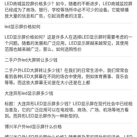
LED商城监控屏价格多少？如今，随着的不断进步，LED商城监控屏
已经成为了商场、银行、学校等场所中必不可少的设备。它能够播
放大量的信息和广告，引起消费者的注意，
led显示屏价格如何
LED显示屏价格如何？这是许多人在选择LED显示屏时需要考虑的一
个问题。随着的发展和广泛应用，LED显示屏越来越常见，其使用
范围也越来越广泛，那么，如何选购性价
二手户外led大屏转让多少钱
二手户外LED大屏转让多少钱？在我们的日常生活中，我们常常会
看到各种LED大屏幕在不同的场合中使用，例如体育赛事、音乐会
等等。而这些大屏幕无论是在大小还是在上都
大连异形led显示屏多少钱
标题：大连异形LED显示屏多少钱？LED显示屏在现代社会中已经相
当普及，它的广泛应用可以在电视塔、商场、广场、机场等地方看
到。而异形LED显示屏作为一种新型的L
博兴半户外led显示屏什么价格
博兴半户外LED显示屏什么价格？随着普及率的提升和的进步，LED