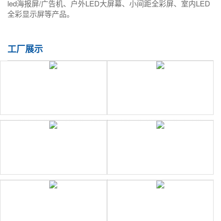
led海报屏/广告机、户外LED大屏幕、小间距全彩屏、室内LED
全彩显示屏等产品。
工厂展示