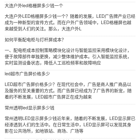
大连户外led格栅屏多少钱一个
大连户外LED格栅屏多少钱一个？随着的发展，LED广告牌产业已经
成为一种新型的宣传方式。而在户外广告领域中，LED格栅屏也越
来越受到人们的关注。那么，大连户外L
如何平衡配电柜与灯杆屏成本？
一、配电柜成本控制策略模块化设计与智能监控采用模块化设计，
便于故障部件单独更换，减少整体维护成本。引入智能监控系统，
实时监测设备状态，降低人工巡检频率和故障响应
led超市广告屏价格多少
LED超市广告屏价格多少？在现代社会中，广告是商人推广商品以
及服务的至关重要的方式。而广告屏已经成为了广告界的新宠，随
着的不断发展，LED超市广告屏正在成为越来
常州透明led显示屏多少钱
常州透明LED显示屏多少钱近年来，随着的不断发展，LED显示屏已
经渗透到人们的生活中。在日常生活中，LED显示屏可以发现其身
影在公共场所，如地铁站、商场、广场等