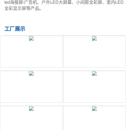
led海报屏/广告机、户外LED大屏幕、小间距全彩屏、室内LED
全彩显示屏等产品。
工厂展示