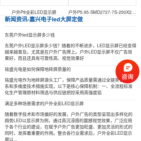
户外P8全彩LED显示屏
户外P5.95-SMD2727-7S-250X250mm户外表贴模组
新闻资讯-嘉兴电子led大屏定做
东莞户外led显示屏多少钱
东莞户外LED显示屏多少钱？随着的不断进步，LED显示屏已经变得
越来越普及，尤其是在户外广告牌上。户外LED显示屏不仅广告效
果好，而且还具有可靠性高、视觉效果好
铭盛光电是如何保障地砖屏质量的
铭盛光电作为地砖屏源头工厂，保障产品质量需通过全链条管控体
系和多维度技术措施实现，以下是核心保障机制：一、全流程标准
化生产管理原材料筛选与供应链把控采用高强度铝
满足多种场景需求的户外全彩LED显示屏
随着数字技术和市场偏好的发展，户外广告的类型呈现出多样化的
趋势LED以显示屏为例，通过高沉浸感的震撼视觉效果，广泛应用
于各个行业的建设，在赋予户外广告更加旺盛、更加灵活的形式的
同时，发挥着重要的作用。整合各行业需求后，户外全彩LED显示
屏以...