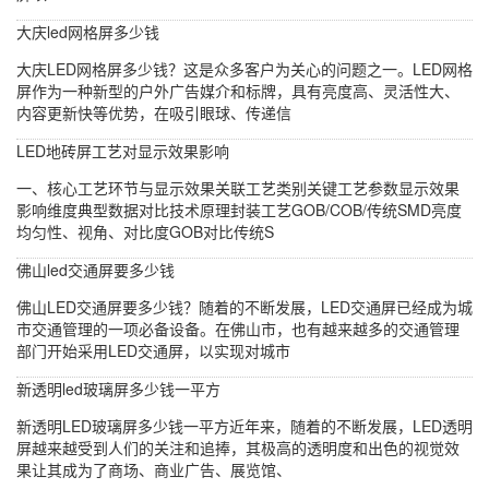
大庆led网格屏多少钱
大庆LED网格屏多少钱？这是众多客户为关心的问题之一。LED网格
屏作为一种新型的户外广告媒介和标牌，具有亮度高、灵活性大、
内容更新快等优势，在吸引眼球、传递信
LED地砖屏工艺对显示效果影响
一、核心工艺环节与显示效果关联工艺类别关键工艺参数显示效果
影响维度典型数据对比技术原理封装工艺GOB/COB/传统SMD亮度
均匀性、视角、对比度GOB对比传统S
佛山led交通屏要多少钱
佛山LED交通屏要多少钱？随着的不断发展，LED交通屏已经成为城
市交通管理的一项必备设备。在佛山市，也有越来越多的交通管理
部门开始采用LED交通屏，以实现对城市
新透明led玻璃屏多少钱一平方
新透明LED玻璃屏多少钱一平方近年来，随着的不断发展，LED透明
屏越来越受到人们的关注和追捧，其极高的透明度和出色的视觉效
果让其成为了商场、商业广告、展览馆、