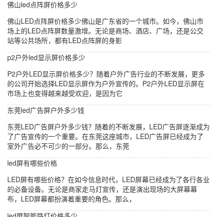
佛山led点阵屏价格多少
佛山LED点阵屏价格多少佛山是广东省的一个城市。如今，佛山市
场上的LED点阵屏数量激增。无论是商场、酒店、广场，还是公交
站等公共场所，都有LED点阵屏的身影
p2户外led显示屏价格多少
P2户外LED显示屏价格多少？随着户外广告行业的不断发展，更多
的公司开始选择LED显示屏作为户外宣传的。P2户外LED显示屏在
市场上也变得越来越受欢迎，是因为它
东莞led广告屏户外多少钱
东莞LED广告屏户外多少钱？随着的不断发展，LED广告屏逐渐成为
了广告宣传的一个重要。在东莞这座城市，LED广告屏已经成为了
室外广告必不可少的一部分。那么，东莞
led屏有哪些价格
LED屏有哪些价格？在如今信息时代，LED屏幕已经成为了各行各业
的必备设备。无论是商家走马灯宣传，还是演出现场的大屏幕幕
布，LED屏幕都扮演着重要的角色。那么，
led屏智能路灯价格多少