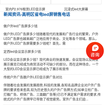
室内P2.976租赁LED显示屏
沉浸式led大屏幕
新闻资讯-高明区省电led屏销售电话
做户外led广告屏多少钱
做户外LED广告屏多少钱随着现代的发展和广告行业的繁荣，户外
LED广告屏也越来越广泛地应用于商业、文化等各个领域。那么，
做户外LED广告屏需要多少钱呢？首先，需
定西led会议显示屏多少钱
LED会议显示屏多少钱？现代商业的快速发展，会议现场以及商业
展示展览已经成为商贸活动不可缺少的部分。而在这种场合，一个
大型的LED会议显示屏已经成为了展示和宣传
传统户外广告跟户外LED显示屏广告对比
伴随着社会发展的发展趋势,科技的发展,各知名品牌企业对户外广告
牌的要求愈来愈高,较为历史悠久的户外广告牌方式(如单立柱广告、
灯箱广告、桥体广告、三面翻广告等)已已不满足客户需求的要求,传
统式的户外广告牌早已导致了视觉疲劳。室外广告主们迫...