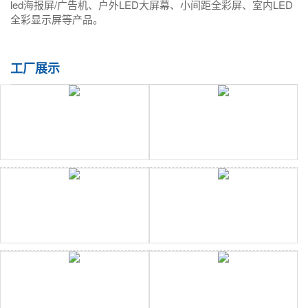
led海报屏/广告机、户外LED大屏幕、小间距全彩屏、室内LED
全彩显示屏等产品。
工厂展示