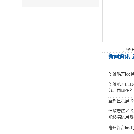
户外P
新闻资讯-
创维酷开led
创维酷开LE
分。而现在的
室外显示屏的
伴随着技术的
能终端运用紧
亳州舞台le