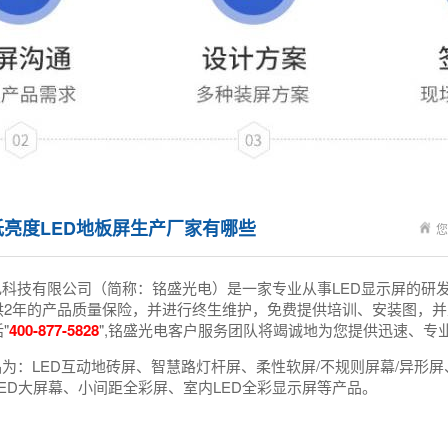
亮度LED地板屏生产厂家有哪些
您
电科技有限公司（简称：铭盛光电）是一家专业从事LED显示屏的研
供2年的产品质量保险，并进行终生维护，免费提供培训、安装图，并
"
400-877-5828
",铭盛光电客户服务团队将竭诚地为您提供迅速、专
为：LED互动地砖屏、智慧路灯杆屏、柔性软屏/不规则屏幕/异形屏、
ED大屏幕、小间距全彩屏、室内LED全彩显示屏等产品。