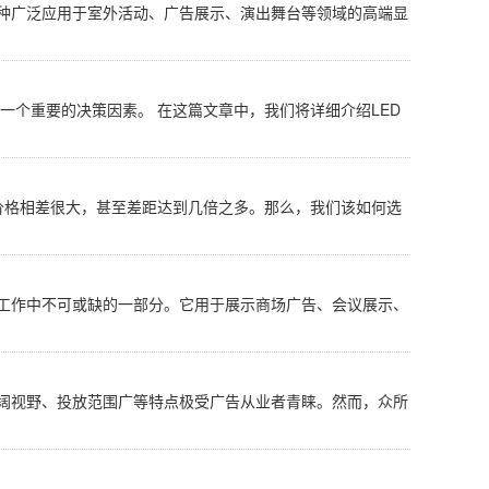
一种广泛应用于室外活动、广告展示、演出舞台等领域的高端显
是一个重要的决策因素。 在这篇文章中，我们将详细介绍LED
屏价格相差很大，甚至差距达到几倍之多。那么，我们该如何选
和工作中不可或缺的一部分。它用于展示商场广告、会议展示、
广阔视野、投放范围广等特点极受广告从业者青睐。然而，众所