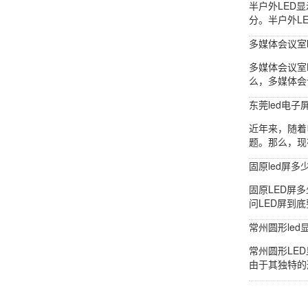
半户外LED
分。半户外L
多媒体会议室l
多媒体会议室
么，多媒体会
东莞led电子
近年来，随着
题。那么，现
固原led屏多
固原LED屏
问LED屏到
常州圆形led
常州圆形LE
由于其独特的