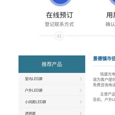
景德镇市低
推荐产品
铭盛光
室内LED屏
诺为客户提
免费咨询电话
户外LED屏
主营产品
告机、户外L
小间距LED屏
透明屏