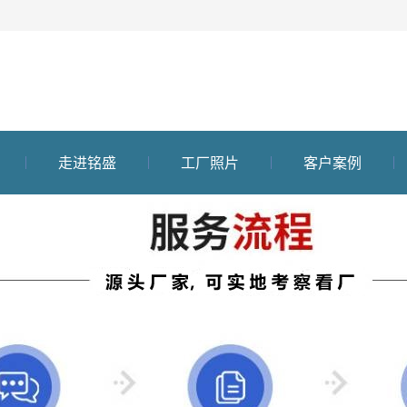
走进铭盛
工厂照片
客户案例