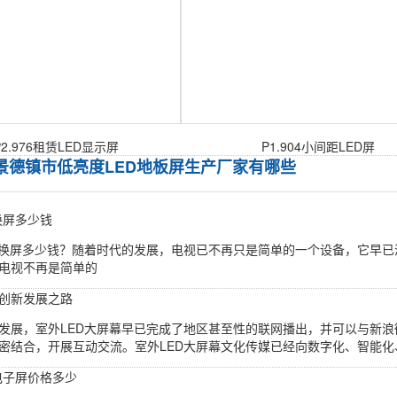
2.976租赁LED显示屏
P1.904小间距LED屏
景德镇市低亮度LED地板屏生产厂家有哪些
换屏多少钱
D换屏多少钱？随着时代的发展，电视已不再只是简单的一个设备，它早
电视不再是简单的
创新发展之路
发展，室外LED大屏幕早已完成了地区甚至性的联网播出，并可以与新浪
密结合，开展互动交流。室外LED大屏幕文化传媒已经向数字化、智能化、
d电子屏价格多少