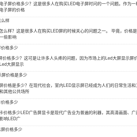
D电子屏价格多少？这是很多人在购买LED电子屏时问的一个问题。作为
D电子屏的价格
怎么样
格怎么样？这是很多人在购买LED屏的时候关心的问题之一。 毕竟，价格
一些影响
屏价格多少
示屏价格多少？这可是让许多人头疼的问题，因为市场上的Led大屏显示
Led大屏显示
显示屏价格是多少
示屏价格是多少？在现代社会，室内LED显示屏已经成为人们的日常生活
和其他公共场所
卡价格多少
显卡价格多少LED广告屏显卡是现代广告业为普遍的利器，其高清画面、
影响LED广
示屏价格多少