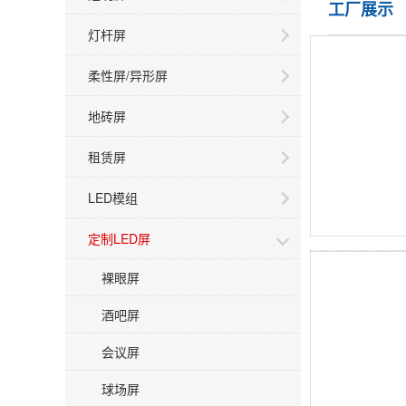
工厂展示
灯杆屏
柔性屏/异形屏
地砖屏
租赁屏
LED模组
定制LED屏
裸眼屏
酒吧屏
会议屏
球场屏