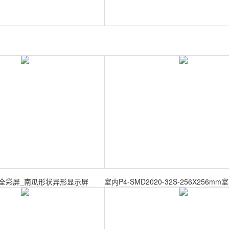
3全彩屏_南瓜形状异形显示屏