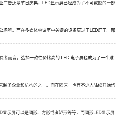
业广告还是节日庆典，LED显示屏已经成为了不可或缺的一部
公场所。而在多媒体会议室中关键的设备莫过于LED屏了。那
者而言，选择一款性价比高的 LED 电子屏也成为了一个难
越来越多企业和机构的之一。而在固原，也有不少人陆续开始询
ED显示屏可以是圆形、方形或者矩形等等，而圆形LED显示屏