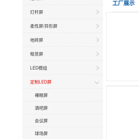
工厂展示
灯杆屏
柔性屏/异形屏
地砖屏
租赁屏
LED模组
定制LED屏
裸眼屏
酒吧屏
会议屏
球场屏