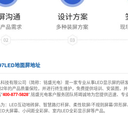
97LED地面屏地址
电科技有限公司（简称：铭盛光电）是一家专业从事LED显示屏的研
供2年的产品质量保险，并进行终生维护，免费提供培训、安装图，并
"
400-877-5828
",铭盛光电客户服务团队将竭诚地为您提供迅速、专
为：LED互动地砖屏、智慧路灯杆屏、柔性软屏/不规则屏幕/异形屏、
ED大屏幕、小间距全彩屏、室内LED全彩显示屏等产品。