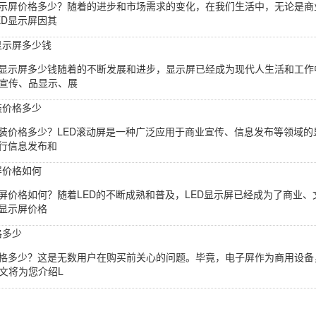
显示屏价格多少？随着的进步和市场需求的变化，在我们生活中，无论是商
ED显示屏因其
显示屏多少钱
D显示屏多少钱随着的不断发展和进步，显示屏已经成为现代人生活和工
宣传、品显示、展
装价格多少
安装价格多少？LED滚动屏是一种广泛应用于商业宣传、信息发布等领域
进行信息发布和
屏价格如何
示屏价格如何？随着LED的不断成熟和普及，LED显示屏已经成为了商业
D显示屏价格
格多少
价格多少？这是无数用户在购买前关心的问题。毕竟，电子屏作为商用设
文将为您介绍L