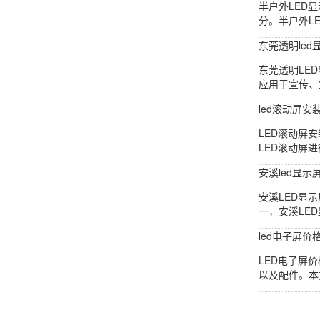
半户外LED
分。半户外L
东莞透明led
东莞透明LE
应用于宣传、
led滚动屏安
LED滚动屏
LED滚动屏
安溪led显示
安溪LED显
一，安溪LE
led电子屏价
LED电子屏
以及配件。本