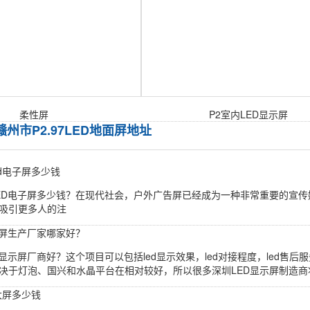
柔性屏
P2室内LED显示屏
赣州市P2.97LED地面屏地址
ed电子屏多少钱
ED电子屏多少钱？在现代社会，户外广告屏已经成为一种非常重要的宣传
吸引更多人的注
示屏生产厂家哪家好？
家显示屏厂商好？这个项目可以包括led显示效果，led对接程度，led售
决于灯泡、国兴和水晶平台在相对较好，所以很多深圳LED显示屏制造商将在l
大屏多少钱