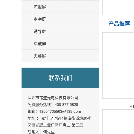
海报屏
走字屏
产品推荐
诱导屏
车载屏
天幕屏
联系我们
深圳市铭盛光电科技有限公司
免费服务热线：400-877-5828
P
邮箱：13554705563@139.com
地址 ：深圳市宝安区福海街道塘尾社
区恒光耀工业厂区厂房二.第三层
联系人：何先生