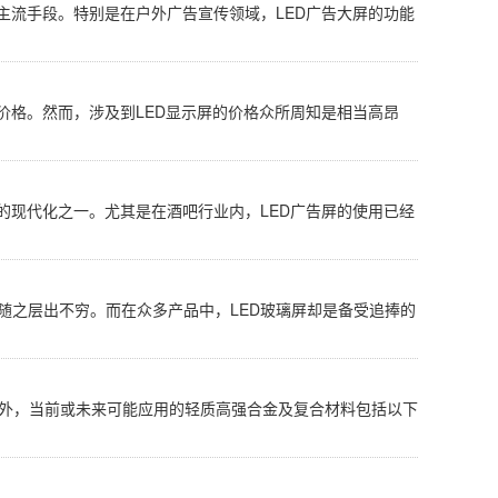
主流手段。特别是在户外广告宣传领域，LED广告大屏的功能
价格。然而，涉及到LED显示屏的价格众所周知是相当高昂
的现代化之一。尤其是在酒吧行业内，LED广告屏的使用已经
随之层出不穷。而在众多产品中，LED玻璃屏却是备受追捧的
外，当前或未来可能应用的轻质高强合金及复合材料包括以下