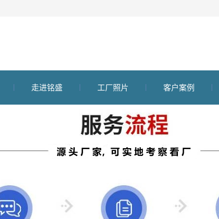
走进铭盛
工厂照片
客户案例