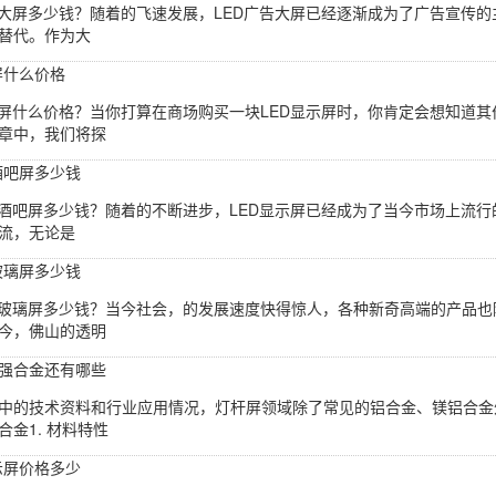
告大屏多少钱？随着的飞速发展，LED广告大屏已经逐渐成为了广告宣传的
替代。作为大
屏什么价格
示屏什么价格？当你打算在商场购买一块LED显示屏时，你肯定会想知道其
章中，我们将探
酒吧屏多少钱
清酒吧屏多少钱？随着的不断进步，LED显示屏已经成为了当今市场上流行
流，无论是
玻璃屏多少钱
D玻璃屏多少钱？当今社会，的发展速度快得惊人，各种新奇高端的产品也
今，佛山的透明
强合金还有哪些
中的技术资料和行业应用情况，灯杆屏领域除了常见的铝合金、镁铝合金
金1. 材料特性
示屏价格多少