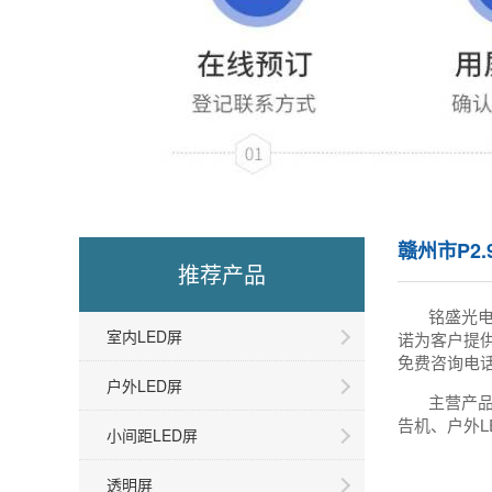
赣州市P2.
推荐产品
铭盛光
室内LED屏
诺为客户提
免费咨询电话
户外LED屏
主营产品
告机、户外L
小间距LED屏
透明屏