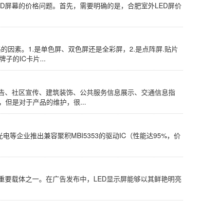
D屏幕的价格问题。首先，需要明确的是，合肥室外LED屏价
的因素。1.是单色屏、双色屏还是全彩屏，2.是点阵屏.贴片
的IC卡片...
广告、社区宣传、建筑装饰、公共服务信息展示、交通信息指
但是对于产品的维护，很...
等企业推出兼容聚积MBI5353的驱动IC（性能达95%，价
重要载体之一。在广告发布中，LED显示屏能够以其鲜艳明亮