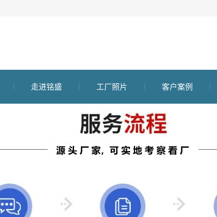
走进铭盛
工厂照片
客户案例