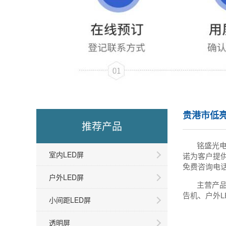
贵港市低
推荐产品
铭盛光
室内LED屏
诺为客户提
免费咨询电话
户外LED屏
主营产品
告机、户外L
小间距LED屏
透明屏