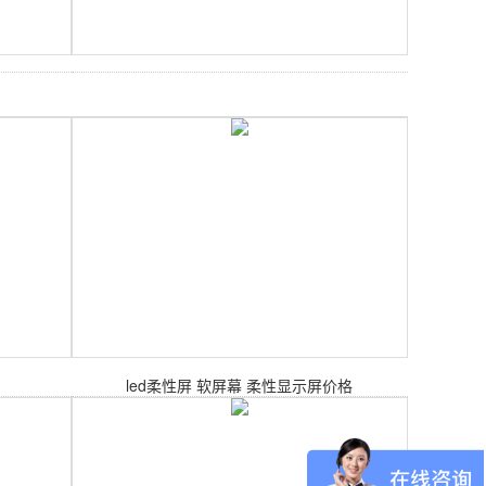
led柔性屏 软屏幕 柔性显示屏价格