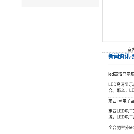
室
新闻资讯
led高清显示
LED高清显
合。那么，L
定西led电
定西LED电
域，LED电
个合肥室外le