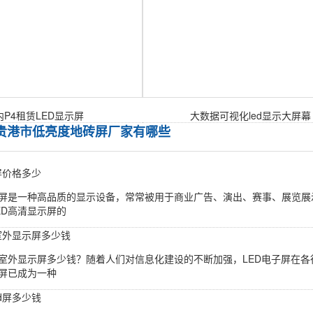
内P4租赁LED显示屏
大数据可视化led显示大屏幕
-贵港市低亮度地砖屏厂家有哪些
屏价格多少
示屏是一种高品质的显示设备，常常被用于商业广告、演出、赛事、展览
ED高清显示屏的
子室外显示屏多少钱
子室外显示屏多少钱？随着人们对信息化建设的不断加强，LED电子屏在
子屏已成为一种
d屏多少钱