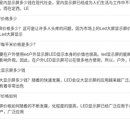
清室内显示屏多少钱在现代社会，室内显示屏已经成为人们生活与工作中
。而在定西，LE
屏价格多少
示屏价格多少？这可是让许多人头疼的问题，因为市场上的Led大屏显示
Led大屏显示
示屏每平米价格是多少？
要在户外使用ed户外显示屏LED显示本身的价值也很高。led显示屏的
影响外观。因此，在户外LED显示屏可以在很多地方使用，所以，户外，le
议大显示屏多少钱
议大显示屏多少钱？随着的快速发展，LED会议大显示屏的应用越来越广泛
有着非常出色
屏价格如何
示屏价格如何随着的不断发展，化程度的提高，LED显示屏已经广泛应用于
产，广泛应用