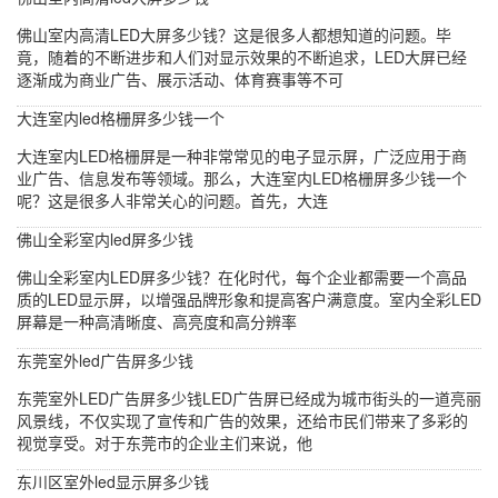
佛山室内高清LED大屏多少钱？这是很多人都想知道的问题。毕
竟，随着的不断进步和人们对显示效果的不断追求，LED大屏已经
逐渐成为商业广告、展示活动、体育赛事等不可
大连室内led格栅屏多少钱一个
大连室内LED格栅屏是一种非常常见的电子显示屏，广泛应用于商
业广告、信息发布等领域。那么，大连室内LED格栅屏多少钱一个
呢？这是很多人非常关心的问题。首先，大连
佛山全彩室内led屏多少钱
佛山全彩室内LED屏多少钱？在化时代，每个企业都需要一个高品
质的LED显示屏，以增强品牌形象和提高客户满意度。室内全彩LED
屏幕是一种高清晰度、高亮度和高分辨率
东莞室外led广告屏多少钱
东莞室外LED广告屏多少钱LED广告屏已经成为城市街头的一道亮丽
风景线，不仅实现了宣传和广告的效果，还给市民们带来了多彩的
视觉享受。对于东莞市的企业主们来说，他
东川区室外led显示屏多少钱