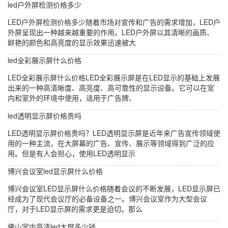
led户外屏检测价格多少
LED户外屏检测价格多少随着市场对宣传和广告的需求增加，LED户
外屏呈现出一种越来越重要的作用。LED户外屏以其清晰的画质、
鲜艳的颜色和高亮度的显示效果迅速被大
led全彩展示屏什么价格
LED全彩展示屏什么价格LED全彩展示屏是在LED显示的基础上发展
出来的一种高清晰度、高亮度、高可靠性的显示设备。它可以在室
内和室外的环境中使用，适用于广告牌、
led透明显示屏价格贵吗
LED透明显示屏价格贵吗？LED透明显示屏是近年来广告宣传领域使
用的一种主流，在大屏幕的广告、宣传、展示等领域得到广泛的应
用。但是有人会担心，使用LED透明显示
博兴会议室led显示屏什么价格
博兴会议室LED显示屏什么价格随着会议的不断发展，LED显示屏已
经成为了现代会议厅的必备设备之一。博兴会议室作为大型会议
厅，对于LED显示屏的需求更是迫切。那么
佛山室内高清led大屏多少钱