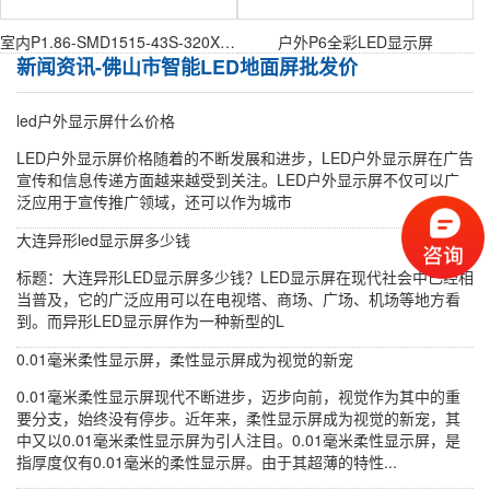
室内P1.86-SMD1515-43S-320X160mm室内表贴模组
户外P6全彩LED显示屏
新闻资讯-佛山市智能LED地面屏批发价
led户外显示屏什么价格
LED户外显示屏价格随着的不断发展和进步，LED户外显示屏在广告
宣传和信息传递方面越来越受到关注。LED户外显示屏不仅可以广
泛应用于宣传推广领域，还可以作为城市
大连异形led显示屏多少钱
标题：大连异形LED显示屏多少钱？LED显示屏在现代社会中已经相
当普及，它的广泛应用可以在电视塔、商场、广场、机场等地方看
到。而异形LED显示屏作为一种新型的L
0.01毫米柔性显示屏，柔性显示屏成为视觉的新宠
0.01毫米柔性显示屏现代不断进步，迈步向前，视觉作为其中的重
要分支，始终没有停步。近年来，柔性显示屏成为视觉的新宠，其
中又以0.01毫米柔性显示屏为引人注目。0.01毫米柔性显示屏，是
指厚度仅有0.01毫米的柔性显示屏。由于其超薄的特性...