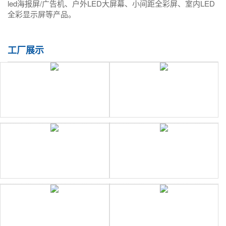
led海报屏/广告机、户外LED大屏幕、小间距全彩屏、室内LED
全彩显示屏等产品。
工厂展示