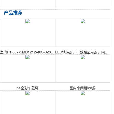
产品推荐
室内P1.667-SMD1212-48S-320X160mm室内表贴模组
LED地砖屏，可踩踏显示屏，内置感应P2.97
p4全彩车载屏
室内小间距led屏