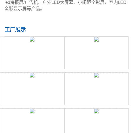
led海报屏/广告机、户外LED大屏幕、小间距全彩屏、室内LED
全彩显示屏等产品。
工厂展示