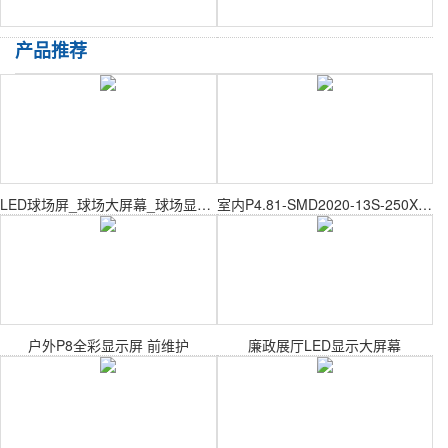
产品推荐
LED球场屏_球场大屏幕_球场显示屏（体育馆，篮球场，足球场）
室内P4.81-SMD2020-13S-250X250mm室内表贴模组
户外P8全彩显示屏 前维护
廉政展厅LED显示大屏幕