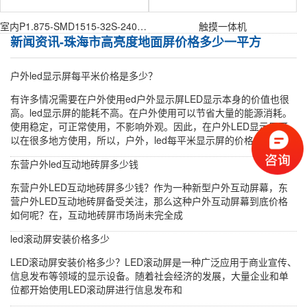
室内P1.875-SMD1515-32S-240X240mm室内表贴模组
触摸一体机
新闻资讯-珠海市高亮度地面屏价格多少一平方
户外led显示屏每平米价格是多少？
有许多情况需要在户外使用ed户外显示屏LED显示本身的价值也很
高。led显示屏的能耗不高。在户外使用可以节省大量的能源消耗。
使用稳定，可正常使用，不影响外观。因此，在户外LED显示屏可
以在很多地方使用，所以，户外，led每平米显示屏的价格是...
东营户外led互动地砖屏多少钱
东营户外LED互动地砖屏多少钱？作为一种新型户外互动屏幕，东
营户外LED互动地砖屏备受关注，那么这种户外互动屏幕到底价格
如何呢？在，互动地砖屏市场尚未完全成
led滚动屏安装价格多少
LED滚动屏安装价格多少？LED滚动屏是一种广泛应用于商业宣传、
信息发布等领域的显示设备。随着社会经济的发展，大量企业和单
位都开始使用LED滚动屏进行信息发布和