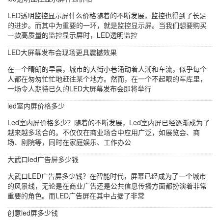
LED透明监控显示屏什么价格随着的不断发展，监控也得到了长足
的进步。而其中为重要的一环，就是监控显示屏。当我们想要购买
一款高质量的监控显示屏时，LED透明监控
LED大屏幕发布会现场更具震撼效果
在一个晴朗的早晨，城市的大街小巷涌动着人潮和车流，似乎每个
人都在匆匆忙忙地赶往某个地方。然而，在一个不起眼的车库里，
一场令人期待已久的LED大屏幕发布会即将举行
led室内屏价格多少
Led室内屏价格多少？随着的不断发展，Led室内屏已经逐渐成为了
越来越多场合的。不仅仅在商业场合中应用广泛，如展览会、商
场、剧院等，同时在家庭娱乐、工作办公
大武口led广告屏多少钱
大武口LED广告屏多少钱？在智能时代，屏幕已经成为了一个城市
的风景线，无论是在商业广告还是公共信息传播方面都扮演着非常
重要的角色。而LED广告屏在其中占据了非常
创意led屏多少钱