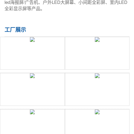
led海报屏/广告机、户外LED大屏幕、小间距全彩屏、室内LED
全彩显示屏等产品。
工厂展示