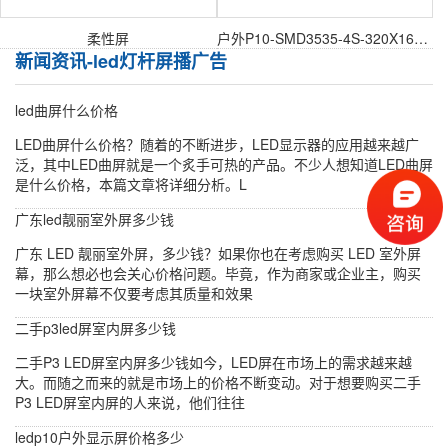
柔性屏
户外P10-SMD3535-4S-320X160mm户外表贴模组
新闻资讯-led灯杆屏播广告
led曲屏什么价格
LED曲屏什么价格？随着的不断进步，LED显示器的应用越来越广
泛，其中LED曲屏就是一个炙手可热的产品。不少人想知道LED曲屏
是什么价格，本篇文章将详细分析。L
广东led靓丽室外屏多少钱
广东 LED 靓丽室外屏，多少钱？如果你也在考虑购买 LED 室外屏
幕，那么想必也会关心价格问题。毕竟，作为商家或企业主，购买
一块室外屏幕不仅要考虑其质量和效果
二手p3led屏室内屏多少钱
二手P3 LED屏室内屏多少钱如今，LED屏在市场上的需求越来越
大。而随之而来的就是市场上的价格不断变动。对于想要购买二手
P3 LED屏室内屏的人来说，他们往往
ledp10户外显示屏价格多少