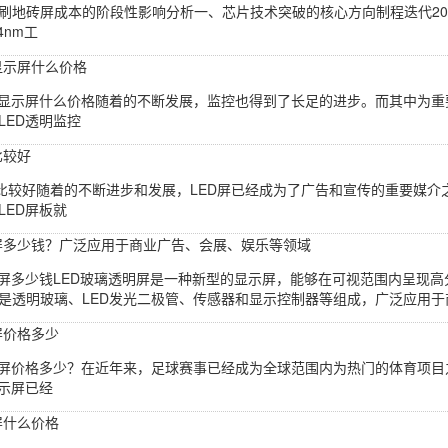
刷地砖屏成本的阶段性影响分析一、芯片技术突破的核心方向制程迭代2025
4nm工
控显示屏什么价格
控显示屏什么价格随着的不断发展，监控也得到了长足的进步。而其中为
LED透明监控
比较好
板比较好随着的不断进步和发展，LED屏已经成为了广告和宣传的重要媒介
LED屏板就
明屏多少钱？广泛应用于商业广告、会展、娱乐等领域
明屏多少钱LED玻璃透明屏是一种新型的显示屏，能够在可视范围内呈现
是透明玻璃、LED发光二极管、传感器和显示控制器等组成，广泛应用于商
屏价格多少
示屏价格多少？在近年来，足球赛事已经成为全球范围内为热门的体育项
显示屏已经
屏什么价格