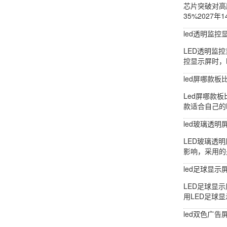
芯片突破对高
35%2027年1
led透明监
LED透明监
控显示屏时，
led屏哪款板
Led屏哪款
款适合自己的
led玻璃透
LED玻璃透
影响，采用的
led足球显示
LED足球显
用LED足球
led双色广告