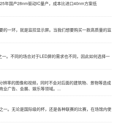
年国产28nm驱动IC量产，成本比进口40nm方案低
重要的一环，就是监控显示屏。当我们想要购买一款高质量的监
之一。不同的场合对于LED屏的需求也不同，因此如何选择一
高分辨率的图像和视频，同时不会对后面的建筑物、景物等造成
业广告、会展、娱乐等领域。...
目之一。无论是国际级的杯，还是各种联赛的比赛，在场馆内使