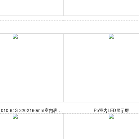
室内P1.25-SMD1010-64S-320X160mm室内表贴模组
P5室内LED显示屏