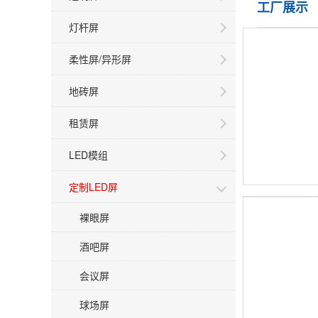
工厂展示
灯杆屏
柔性屏/异形屏
地砖屏
租赁屏
LED模组
定制LED屏
裸眼屏
酒吧屏
会议屏
球场屏