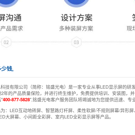
多少钱,
电科技有限公司（简称：铭盛光电）是一家专业从事LED显示屏的研
供2年的产品质量保险，并进行终生维护，免费提供培训、安装图，并
"
400-877-5828
",铭盛光电客户服务团队将竭诚地为您提供迅速、专
为：LED互动地砖屏、智慧路灯杆屏、柔性软屏/不规则屏幕/异形屏、
ED大屏幕、小间距全彩屏、室内LED全彩显示屏等产品。