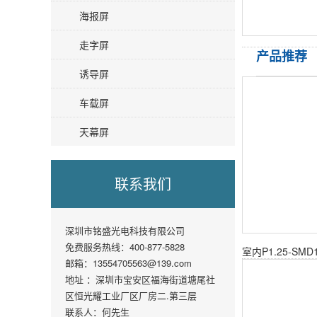
海报屏
走字屏
产品推荐
诱导屏
车载屏
天幕屏
联系我们
深圳市铭盛光电科技有限公司
免费服务热线：400-877-5828
邮箱：13554705563@139.com
地址 ：深圳市宝安区福海街道塘尾社
区恒光耀工业厂区厂房二.第三层
联系人：何先生