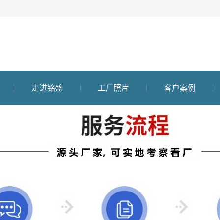
走进铭盛
工厂照片
客户案例