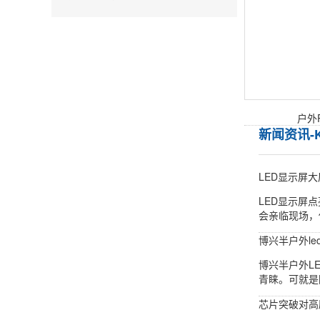
户外
新闻资讯-
LED显示屏
LED显示屏
会亲临现场，
博兴半户外l
博兴半户外L
青睐。可就是
芯片突破对高