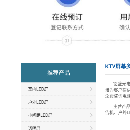
KTV屏幕
推荐产品
铭盛光
室内LED屏
诺为客户提
免费咨询电话
户外LED屏
主营产品
告机、户外L
小间距LED屏
透明屏