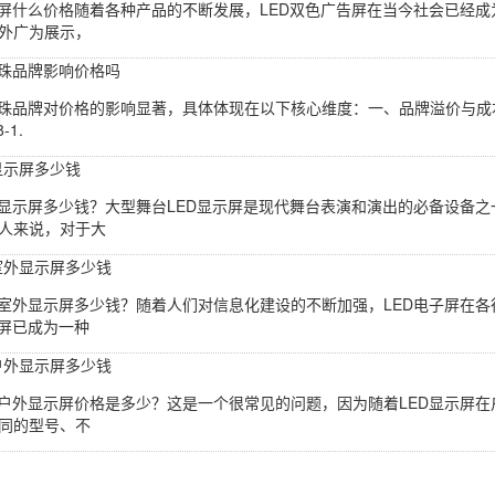
告屏什么价格随着各种产品的不断发展，LED双色广告屏在当今社会已经成
外广为展示，
灯珠品牌影响价格吗
灯珠品牌对价格的影响显著，具体体现在以下核心维度：一、品牌溢价与成本
-1.
显示屏多少钱
D显示屏多少钱？大型舞台LED显示屏是现代舞台表演和演出的必备设备
人来说，对于大
子室外显示屏多少钱
子室外显示屏多少钱？随着人们对信息化建设的不断加强，LED电子屏在
子屏已成为一种
彩户外显示屏多少钱
彩户外显示屏价格是多少？这是一个很常见的问题，因为随着LED显示屏在
同的型号、不