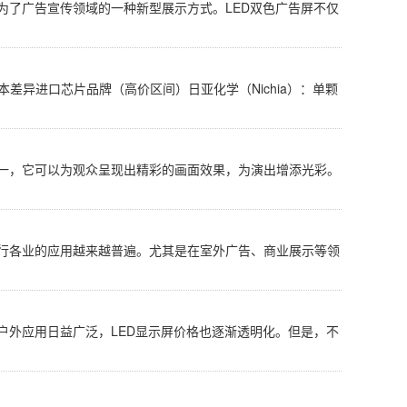
为了广告宣传领域的一种新型展示方式。LED双色广告屏不仅
差异进口芯片品牌（高价区间）日亚化学（Nichia）：单颗
之一，它可以为观众呈现出精彩的画面效果，为演出增添光彩。
各行各业的应用越来越普遍。尤其是在室外广告、商业展示等领
户外应用日益广泛，LED显示屏价格也逐渐透明化。但是，不