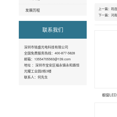
上一篇：筠连
发展历程
下一篇：河南鹤
联系我们
深圳市铭盛光电科技有限公司
全国免费服务热线：400-877-5828
邮箱：13554705563@139.com
地址 ：深圳市宝安区福永镇永和路恒
光耀工业园2栋3楼
联系人：何先生
橱窗LE